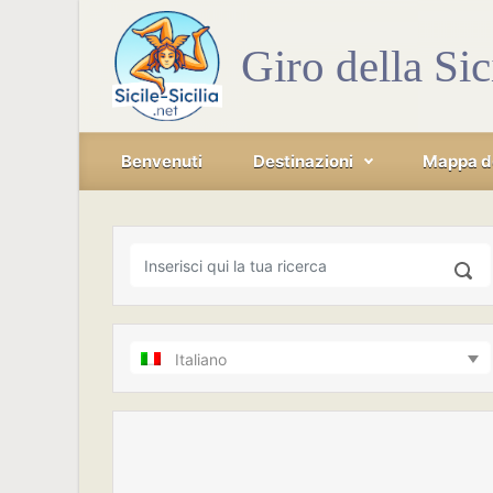
Skip to main content
Giro della Sic
Benvenuti
Destinazioni
Mappa del
Italiano