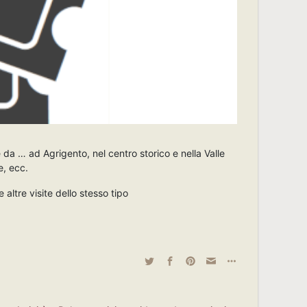
e da … ad Agrigento, nel centro storico e nella Valle
e, ecc.
 altre visite dello stesso tipo