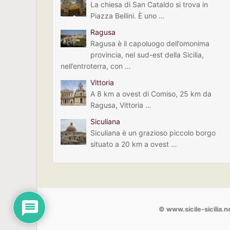
La chiesa di San Cataldo si trova in
Piazza Bellini. È uno …
Ragusa
Ragusa è il capoluogo dell’omonima
provincia, nel sud-est della Sicilia,
nell’entroterra, con …
Vittoria
A 8 km a ovest di Comiso, 25 km da
Ragusa, Vittoria …
Siculiana
Siculiana è un grazioso piccolo borgo
situato a 20 km a ovest …
© www.sicile-sicilia.