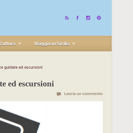
Cultura
Viaggio in Sicilia
ite guidate ed escursioni
te ed escursioni
Lascia un commento