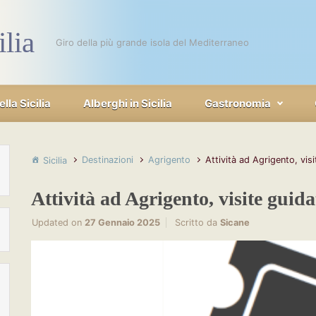
ilia
Giro della più grande isola del Mediterraneo
la Sicilia
Alberghi in Sicilia
Gastronomia
Destinazioni
Agrigento
Attività ad Agrigento, vis
Sicilia
Attività ad Agrigento, visite guida
Updated on
27 Gennaio 2025
Scritto da
Sicane