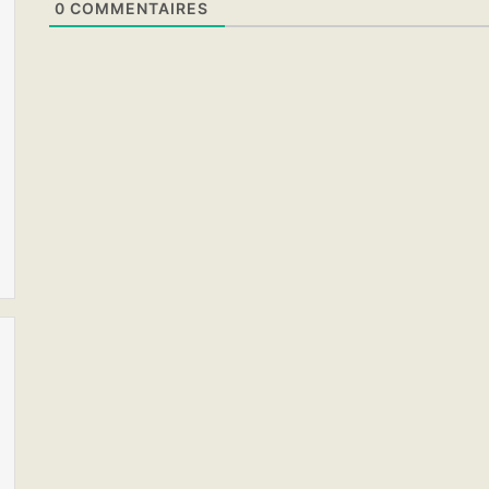
e
0
COMMENTAIRES
b