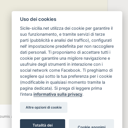
Uso dei cookies
Sicile-sicilia.net utilizza dei cookie per garantire il
suo funzionamento, e tramite servizi di terze
parti (pubblicità e analisi del traffico), configurati
nell' impostazione predefinita per non raccogliere
dati personali. Ti proponiamo di accettare tutti i
cookie per garantire una migliore navigazione e
usufruire degli strumenti in interazione con i
social network come Facebook. Ti preghiamo di
scegliere qui sotto la tua preferenza per i cookie
(modificabile in qualsiasi momento tramite la
pagina dedicata). Si prega di leggere prima
l'intera
informativa sulla privacy
.
Altre opzioni di cookie
oumis au droit d'auteur
Totalità dei
Cookie anonimi