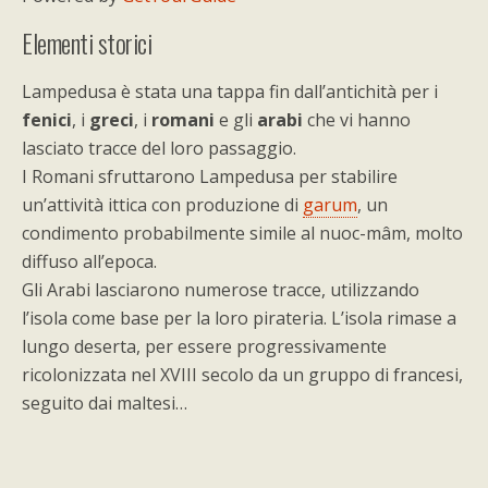
Elementi storici
Lampedusa è stata una tappa fin dall’antichità per i
fenici
, i
greci
, i
romani
e gli
arabi
che vi hanno
lasciato tracce del loro passaggio.
I Romani sfruttarono Lampedusa per stabilire
un’attività ittica con produzione di
garum
, un
condimento probabilmente simile al nuoc-mâm, molto
diffuso all’epoca.
Gli Arabi lasciarono numerose tracce, utilizzando
l’isola come base per la loro pirateria. L’isola rimase a
lungo deserta, per essere progressivamente
ricolonizzata nel XVIII secolo da un gruppo di francesi,
seguito dai maltesi…