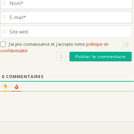
S
J'ai pris connaissance et j'accepte notre
politique de
confidentialité
0
COMMENTAIRES