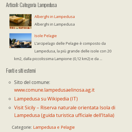
Articoli: Categoria Lampedusa
Alberghi in Lampedusa
Alberghi in Lampedusa
Isole Pelagie
L’arcipelago delle Pelagie è composto da
Lampedusa, la più grande delle isole con 20
km2, dalla piccolissima Lampione (0,12 km2) e da ...
Fonti e siti esterni
Sito del comune:
www.comune.lampedusaelinosa.ag.it
Lampedusa su Wikipedia (IT)
Visit Sicily – Riserva naturale orientata Isola di
Lampedusa (guida turistica ufficiale dell’Italia)
Categorie:
Lampedusa e Pelagie