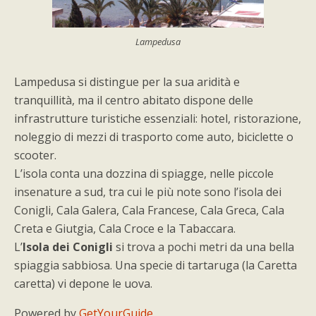
Lampedusa
Lampedusa si distingue per la sua aridità e
tranquillità, ma il centro abitato dispone delle
infrastrutture turistiche essenziali: hotel, ristorazione,
noleggio di mezzi di trasporto come auto, biciclette o
scooter.
L’isola conta una dozzina di spiagge, nelle piccole
insenature a sud, tra cui le più note sono l’isola dei
Conigli, Cala Galera, Cala Francese, Cala Greca, Cala
Creta e Giutgia, Cala Croce e la Tabaccara.
L’
Isola dei Conigli
si trova a pochi metri da una bella
spiaggia sabbiosa. Una specie di tartaruga (la Caretta
caretta) vi depone le uova.
Powered by
GetYourGuide