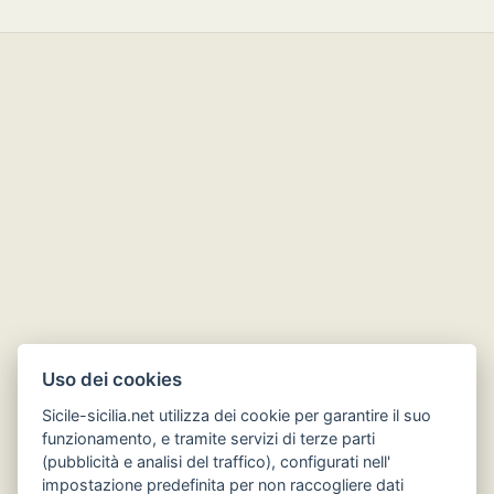
Uso dei cookies
Sicile-sicilia.net utilizza dei cookie per garantire il suo
funzionamento, e tramite servizi di terze parti
(pubblicità e analisi del traffico), configurati nell'
impostazione predefinita per non raccogliere dati
Hôtels en Sicile