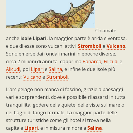
Chiamate
anche
isole Lipari
, la maggior parte è arida e ventosa,
e due di esse sono vulcani attivi:
Stromboli
e
Vulcano
.
Sono emerse dai fondali marini in epoche diverse,
circa 2 milioni di anni fa, dapprima
Panarea
,
Filicudi
e
Alicudi
, poi
Lipari
e
Salina
, e infine le due isole più
recenti:
Vulcano
e
Stromboli
.
L’arcipelago non manca di fascino, grazie a paesaggi
vari e sorprendenti, dove è possibile rilassarsi in tutta
tranquillità, godere della quiete, delle viste sul mare o
dei bagni di fango termale. La maggior parte delle
strutture turistiche come gli hotel si trova nella
capitale
Lipari
, e in misura minore a
Salina
.