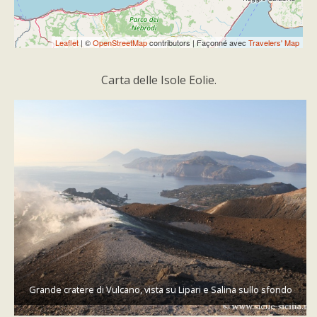
Leaflet
| ©
OpenStreetMap
contributors | Façonné avec
Travelers' Map
Carta delle Isole Eolie.
Grande cratere di Vulcano, vista su Lipari e Salina sullo sfondo