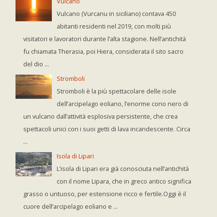
Vulcano
Vulcano (Vurcanu in siciliano) contava 450
abitanti residenti nel 2019, con molti più
visitatori e lavoratori durante l’alta stagione. Nell’antichità
fu chiamata Therasia, poi Hiera, considerata il sito sacro
del dio ...
Stromboli
Stromboli è la più spettacolare delle isole
dell’arcipelago eoliano, l’enorme cono nero di
un vulcano dall’attività esplosiva persistente, che crea
spettacoli unici con i suoi getti di lava incandescente. Circa
...
Isola di Lipari
L’isola di Lipari era già conosciuta nell’antichità
con il nome Lipara, che in greco antico significa
grasso o untuoso, per estensione ricco e fertile.Oggi è il
cuore dell’arcipelago eoliano e ...