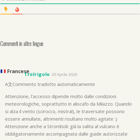
Commenti in altre lingue
Francese
Trolrigolo
30 Aprile 2026
A文
Commento tradotto automaticamente
Attenzione, l’accesso dipende molto dalle condizioni
meteorologiche, soprattutto in aliscafo da Milazzo. Quando
si alza il vento (scirocco, mistral), le traversate possono
essere annullate, altrimenti risultano molto agitate :)
Attenzione anche a Stromboli: già la salita al vulcano è
obbligatoriamente accompagnata dalle guide autorizzate