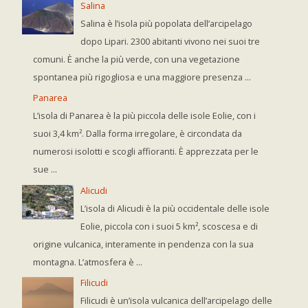
Salina
Salina è l’isola più popolata dell’arcipelago
dopo Lipari. 2300 abitanti vivono nei suoi tre
comuni. È anche la più verde, con una vegetazione
spontanea più rigogliosa e una maggiore presenza ...
Panarea
L’isola di Panarea è la più piccola delle isole Eolie, con i
suoi 3,4 km². Dalla forma irregolare, è circondata da
numerosi isolotti e scogli affioranti. È apprezzata per le
sue ...
Alicudi
L’isola di Alicudi è la più occidentale delle isole
Eolie, piccola con i suoi 5 km², scoscesa e di
origine vulcanica, interamente in pendenza con la sua
montagna. L’atmosfera è ...
Filicudi
Filicudi è un’isola vulcanica dell’arcipelago delle