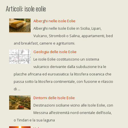
Articoli: isole eolie
Alberghi nelle isole Eolie
Alberghi nelle Isole Eolie in Sicilia, Lipari,
Vulcano, Stromboli o Salina, appartamenti, bed
and breakfast, camere e agriturismi.
Geologia delle isole Eolie
Le isole Eolie costituiscono un sistema
vulcanico derivante dalla subduzione tra le
placche africana ed euroasiatica: la litosfera oceanica che
passa sotto la litosfera continentale, con fusione e rilascio
di ...
Dintorni delle Isole Eolie
Destinazioni siciliane vicino alle Isole Eolie, con
Messina all’estremità nord-orientale dell’isola,
o Tindari e la sua laguna