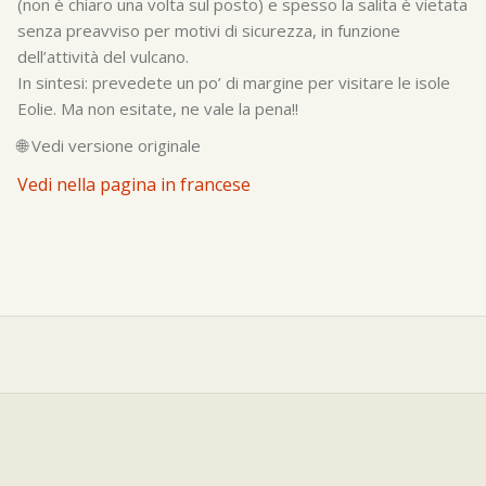
(non è chiaro una volta sul posto) e spesso la salita è vietata
senza preavviso per motivi di sicurezza, in funzione
dell’attività del vulcano.
In sintesi: prevedete un po’ di margine per visitare le isole
Eolie. Ma non esitate, ne vale la pena!!
🌐
Vedi versione originale
Vedi nella pagina in francese