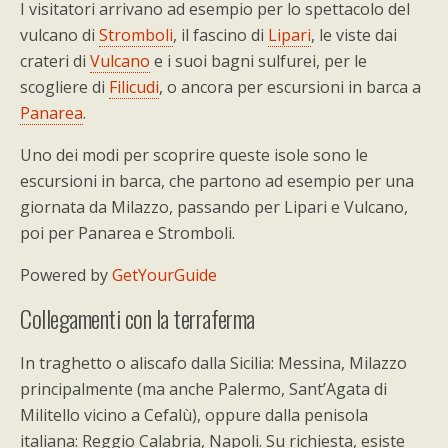
I visitatori arrivano ad esempio per lo spettacolo del
vulcano di
Stromboli
, il fascino di
Lipari
, le viste dai
crateri di
Vulcano
e i suoi bagni sulfurei, per le
scogliere di
Filicudi
, o ancora per escursioni in barca a
Panarea
.
Uno dei modi per scoprire queste isole sono le
escursioni in barca, che partono ad esempio per una
giornata da Milazzo, passando per Lipari e Vulcano,
poi per Panarea e Stromboli.
Powered by
GetYourGuide
Collegamenti con la terraferma
In traghetto o aliscafo dalla Sicilia: Messina, Milazzo
principalmente (ma anche Palermo, Sant’Agata di
Militello vicino a Cefalù), oppure dalla penisola
italiana: Reggio Calabria, Napoli. Su richiesta, esiste