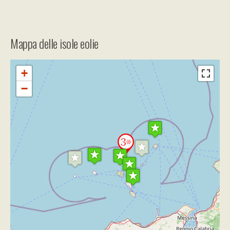
Mappa delle isole eolie
+
−
Travelers' Map is loading...
If you see this after your page is
loaded completely, leafletJS files are
missing.