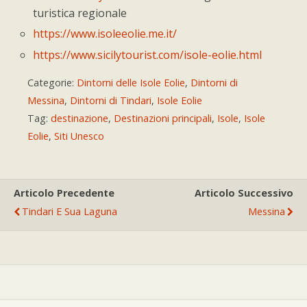
turistica regionale
https://www.isoleeolie.me.it/
https://www.sicilytourist.com/isole-eolie.html
Categorie:
Dintorni delle Isole Eolie
,
Dintorni di
Messina
,
Dintorni di Tindari
,
Isole Eolie
Tag:
destinazione
,
Destinazioni principali
,
Isole
,
Isole
Eolie
,
Siti Unesco
Articolo Precedente
Articolo Successivo
Tindari E Sua Laguna
Messina