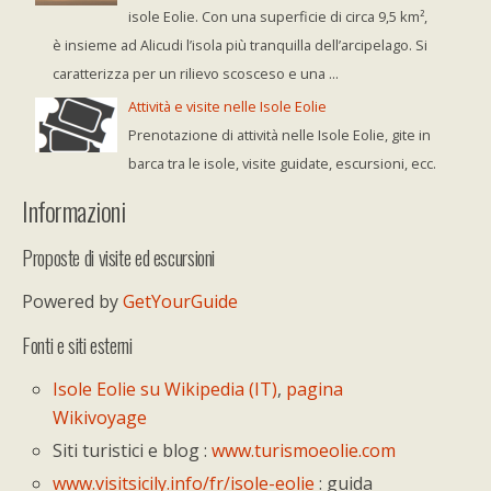
isole Eolie. Con una superficie di circa 9,5 km²,
è insieme ad Alicudi l’isola più tranquilla dell’arcipelago. Si
caratterizza per un rilievo scosceso e una ...
Attività e visite nelle Isole Eolie
Prenotazione di attività nelle Isole Eolie, gite in
barca tra le isole, visite guidate, escursioni, ecc.
Informazioni
Proposte di visite ed escursioni
Powered by
GetYourGuide
Fonti e siti esterni
Isole Eolie su Wikipedia (IT)
,
pagina
Wikivoyage
Siti turistici e blog :
www.turismoeolie.com
www.visitsicily.info/fr/isole-eolie
: guida