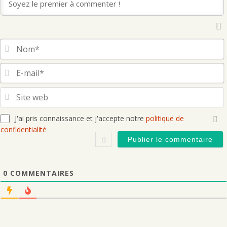
S
J'ai pris connaissance et j'accepte notre
politique de
confidentialité
0
COMMENTAIRES