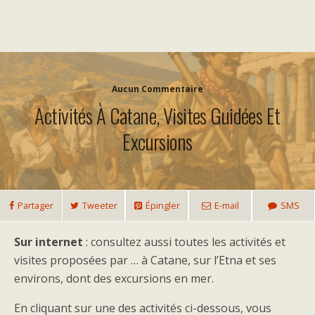
Aucun Commentaire
Activités À Catane, Visites Guidées Et
Excursions
Partager
Tweeter
Épingler
E-mail
SMS
Sur internet
: consultez aussi toutes les activités et
visites proposées par … à Catane, sur l’Etna et ses
environs, dont des excursions en mer.
En cliquant sur une des activités ci-dessous, vous