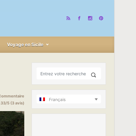
Voyage en Sicile
Commentaire
Français
.33/5 (3 avis)