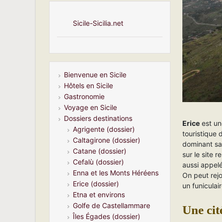
Sicile-Sicilia.net
Bienvenue en Sicile
Hôtels en Sicile
Gastronomie
Voyage en Sicile
Dossiers destinations
Erice
est une
Agrigente (dossier)
touristique 
Caltagirone (dossier)
dominant sa
Catane (dossier)
sur le site
Cefalù (dossier)
aussi appel
Enna et les Monts Héréens
On peut rejo
Erice (dossier)
un funiculair
Etna et environs
Golfe de Castellammare
Une cit
Îles Égades (dossier)