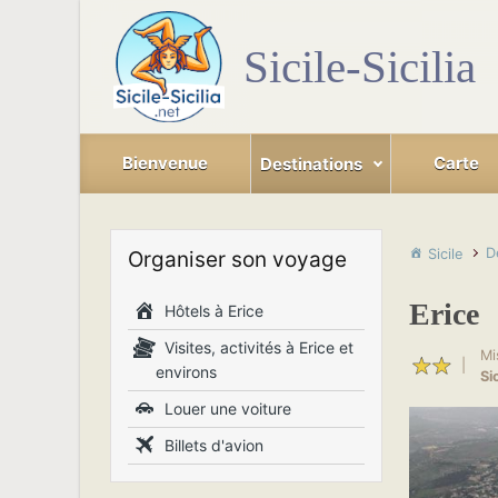
Skip to main content
Sicile-Sicilia
Bienvenue
Carte
Destinations
D
Sicile
Organiser son voyage
Erice
Hôtels à Erice
Visites, activités à Erice et
Mi
|
environs
Si
Louer une voiture
Billets d'avion