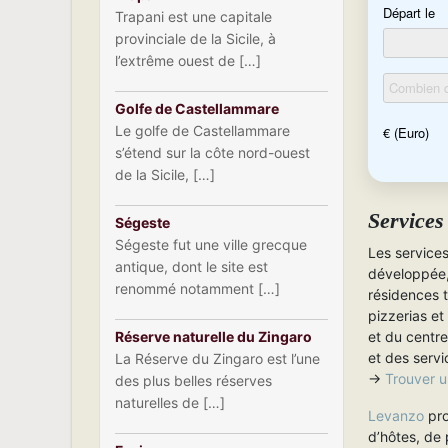
Trapani est une capitale
provinciale de la Sicile, à
l’extrême ouest de […]
Golfe de Castellammare
Le golfe de Castellammare
s’étend sur la côte nord-ouest
de la Sicile, […]
Services
Ségeste
Ségeste fut une ville grecque
Les services 
antique, dont le site est
développée, 
renommé notamment […]
résidences t
pizzerias et
et du centr
Réserve naturelle du Zingaro
et des serv
La Réserve du Zingaro est l’une
→
Trouver 
des plus belles réserves
naturelles de […]
Levanzo
pro
d’hôtes, de 