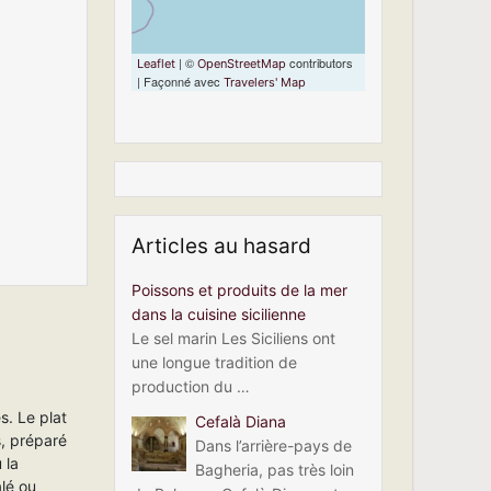
| ©
contributors
Leaflet
OpenStreetMap
| Façonné avec
Travelers' Map
Articles au hasard
Poissons et produits de la mer
dans la cuisine sicilienne
Le sel marin Les Siciliens ont
une longue tradition de
production du …
s. Le plat
Cefalà Diana
s, préparé
Dans l’arrière-pays de
 la
Bagheria, pas très loin
alé ou