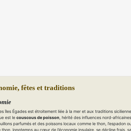
omie, fêtes et traditions
omie
es îles Égades est étroitement liée à la mer et aux traditions sicilienne
e est le
couscous de poisson
, hérité des influences nord-africaine
uillons parfumés et des poissons locaux comme le thon, l’espadon ou
 thon, longtemps au cœur de l’économie insulaire, se décline frais, s