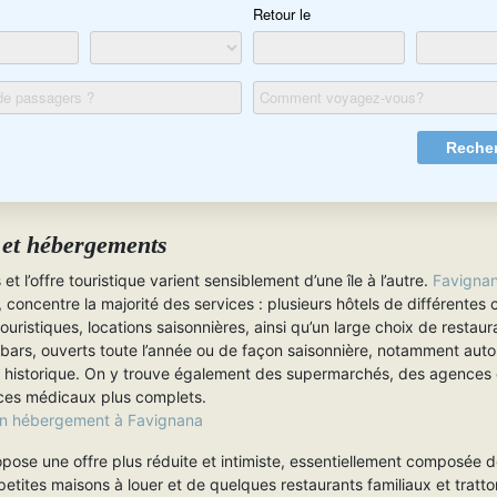
 et hébergements
et l’offre touristique varient sensiblement d’une île à l’autre.
Favigna
concentre la majorité des services : plusieurs hôtels de différentes 
ouristiques, locations saisonnières, ainsi qu’un large choix de restaur
 bars, ouverts toute l’année ou de façon saisonnière, notamment auto
e historique. On y trouve également des supermarchés, des agences 
ices médicaux plus complets.
un hébergement à Favignana
pose une offre plus réduite et intimiste, essentiellement composée
petites maisons à louer et de quelques restaurants familiaux et trattor