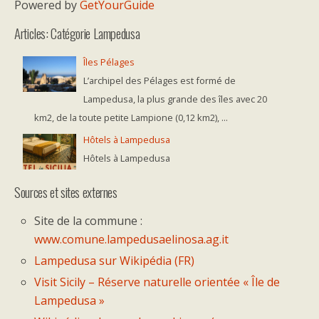
Powered by
GetYourGuide
Articles: Catégorie Lampedusa
Îles Pélages
L’archipel des Pélages est formé de
Lampedusa, la plus grande des îles avec 20
km2, de la toute petite Lampione (0,12 km2), ...
Hôtels à Lampedusa
Hôtels à Lampedusa
Sources et sites externes
Site de la commune :
www.comune.lampedusaelinosa.ag.it
Lampedusa sur Wikipédia (FR)
Visit Sicily – Réserve naturelle orientée « Île de
Lampedusa »