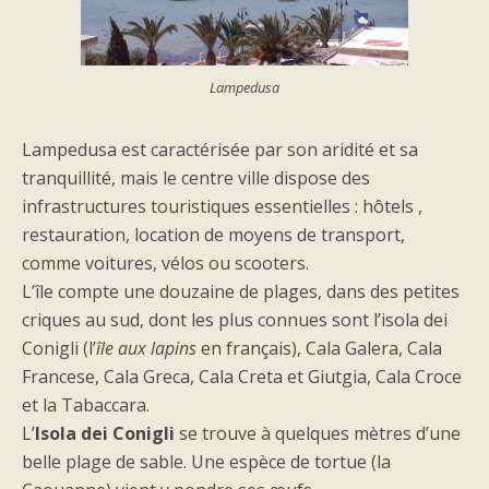
Lampedusa
Lampedusa est caractérisée par son aridité et sa
tranquillité, mais le centre ville dispose des
infrastructures touristiques essentielles : hôtels ,
restauration, location de moyens de transport,
comme voitures, vélos ou scooters.
L’île compte une douzaine de plages, dans des petites
criques au sud, dont les plus connues sont l’isola dei
Conigli (l’
île aux lapins
en français), Cala Galera, Cala
Francese, Cala Greca, Cala Creta et Giutgia, Cala Croce
et la Tabaccara.
L’
Isola dei Conigli
se trouve à quelques mètres d’une
belle plage de sable. Une espèce de tortue (la