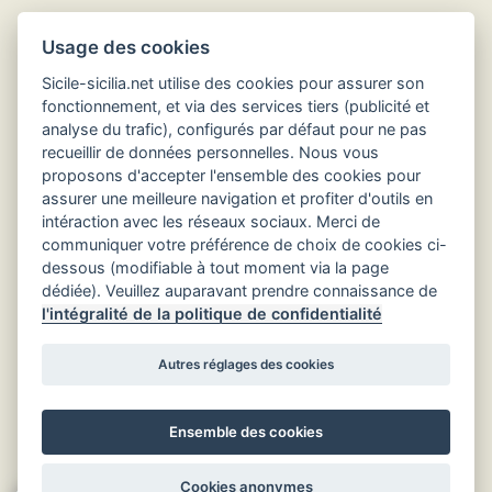
Usage des cookies
Sicile-sicilia.net utilise des cookies pour assurer son
fonctionnement, et via des services tiers (publicité et
analyse du trafic), configurés par défaut pour ne pas
recueillir de données personnelles. Nous vous
Hôtels en Sicile
proposons d'accepter l'ensemble des cookies pour
assurer une meilleure navigation et profiter d'outils en
intéraction avec les réseaux sociaux. Merci de
communiquer votre préférence de choix de cookies ci-
dessous (modifiable à tout moment via la page
dédiée). Veuillez auparavant prendre connaissance de
l'intégralité de la politique de confidentialité
Autres réglages des cookies
Ensemble des cookies
Retour au début
Cookies anonymes