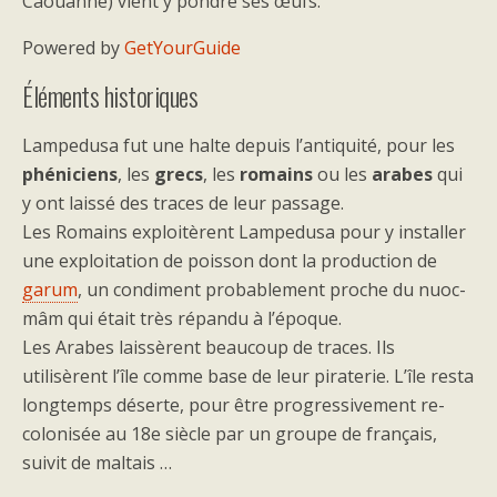
Caouanne) vient y pondre ses œufs.
Powered by
GetYourGuide
Éléments historiques
Lampedusa fut une halte depuis l’antiquité, pour les
phéniciens
, les
grecs
, les
romains
ou les
arabes
qui
y ont laissé des traces de leur passage.
Les Romains exploitèrent Lampedusa pour y installer
une exploitation de poisson dont la production de
garum
, un condiment probablement proche du nuoc-
mâm qui était très répandu à l’époque.
Les Arabes laissèrent beaucoup de traces. Ils
utilisèrent l’île comme base de leur piraterie. L’île resta
longtemps déserte, pour être progressivement re-
colonisée au 18e siècle par un groupe de français,
suivit de maltais …