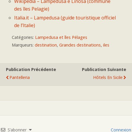
Wikipédia – Lampedusa e Linosa (commune
des îles Pelagie)
Italia.it – Lampedusa (guide touristique officiel
de l’Italie)
Catégories:
Lampedusa et îles Pélages
Marqueurs:
destination
,
Grandes destinations
,
iles
Publication Précédente
Publication Suivante
Pantelleria
Hôtels En Sicile
S’abonner
Connexion