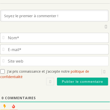
S
J'ai pris connaissance et j'accepte notre
politique de
confidentialité
0
COMMENTAIRES