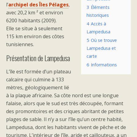
l’
archipel des Îles Pélages
,
3
Éléments
avec 20,2 km ² et environ
historiques
6200 habitants (2009).
4
Accès à
Elle se situe à seulement
Lampedusa
115 km environ des côtes
5
Où se trouve
tunisiennes.
Lampedusa et
Présentation de Lampedusa
carte
6
Informations
L’île est formée d’un plateau
calcaire qui culmine à 133
mètres, géologiquement lié
à la plaque africaine. Sa côte nord est une longue
falaise, alors que le sud est très découpée, formant
des promontoires et des criques abritant de petites
plages de sable. Il n’y a sur l’île qu’un centre habité,
Lampedusa, dont les habitants vivent de pêche et de
tourisme. L’intérieur de l’île, aride et caillouteux, a un