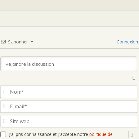
S’abonner
Connexion
S
J'ai pris connaissance et j'accepte notre
politique de