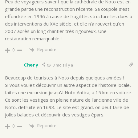
Peu de voyageurs savent que la cathédrale de Noto est en
grande partie une reconstruction récente. Sa coupole s’est
effondrée en 1996 à cause de fragilités structurelles dues à
des interventions du XXe siècle, et elle n’a rouvert qu’en
2007 après un long chantier très rigoureux. Une
restauration remarquable !
Répondre
0
Chery
3 mois il y a
Beaucoup de touristes à Noto depuis quelques années !
Si vous voulez découvrir un autre aspect de l’histoire locale,
faites une excursion jusqu’à Noto Antica, à 15 km en voiture.
Ce sont les vestiges en pleine nature de l’ancienne ville de
Noto, détruite en 1693. Le site est grand, on peut faire de
jolies balades et découvrir des vestiges épars.
Répondre
0