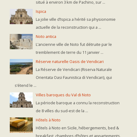
situé à environ 3 km de Pachino, sur ...
Ispica
La jolie ville d’Ispica a hérité sa physionomie
actuelle de la reconstruction qui a ...
Noto antica
L’ancienne ville de Noto fut détruite par le
tremblement de terre du 11 janvier ...
Réserve naturelle Oasis de Vendicari
La Réserve de Vendicari (Riserva Naturale
Orientata Oasi Faunistica di Vendicari), qui
s’étend le ...
Villes baroques du Val di Noto
La période baroque a connu la reconstruction
de 8 villes du sud-est de la ...
Hôtels à Noto
Hôtels à Noto en Sicile, hébergements, bed &
breakfast, chambres d’hôtes et appartements.