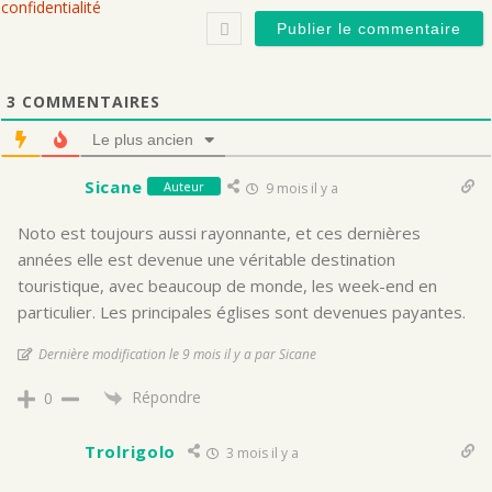
confidentialité
3
COMMENTAIRES
Le plus ancien
Sicane
Auteur
9 mois il y a
Noto est toujours aussi rayonnante, et ces dernières
années elle est devenue une véritable destination
touristique, avec beaucoup de monde, les week-end en
particulier. Les principales églises sont devenues payantes.
Dernière modification le 9 mois il y a par Sicane
Répondre
0
Trolrigolo
3 mois il y a