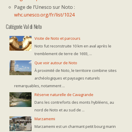
Page de l’Unesco sur Noto :
whc.unesco.org/fr/list/1024
Catégorie Val di Noto
Visite de Noto et parcours
Noto fut reconstruite 10 km en aval après le
tremblement de terre de 1693, ...
Que voir autour de Noto
À proximité de Noto, le territoire combine sites
archéologiques et paysages naturels
remarquables, notamment ...
Réserve naturelle de Cavagrande
Dans les contreforts des monts hybléens, au
nord de Noto et au sud de ...
Marzamemi
Marzamemi est un charmant petit bourg marin