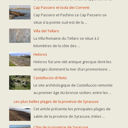
Cap Passero et Isola dei Correnti
Cap Passero et Pachino Le Cap Passero se
situe à la pointe sud-est de la ...
Villa del Tellaro
La Villa Romaine du Tellaro se situe à 2
kilomètres de la côte des ...
Heloros
Heloros fut une cité antique grecque dont les
vestiges dominent la mer d’un promontoire ...
Castelluccio di Noto
Le site archéologique de Castelluccio remonte
au premier âge du bronze sicilien, entre les ...
Les plus belles plages de la province de Syracuse
Cet article présente les principales plages de
sable de la province de Syracuse, triées ...
Côte de la province de Syracuse