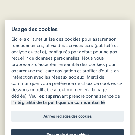
Usage des cookies
Sicile-sicilia.net utilise des cookies pour assurer son
fonctionnement, et via des services tiers (publicité et
analyse du trafic), configurés par défaut pour ne pas
recueillir de données personnelles. Nous vous
Hôtels en Sicile
proposons d'accepter l'ensemble des cookies pour
assurer une meilleure navigation et profiter d'outils en
intéraction avec les réseaux sociaux. Merci de
communiquer votre préférence de choix de cookies ci-
dessous (modifiable à tout moment via la page
dédiée). Veuillez auparavant prendre connaissance de
l'intégralité de la politique de confidentialité
Autres réglages des cookies
Ensemble des cookies