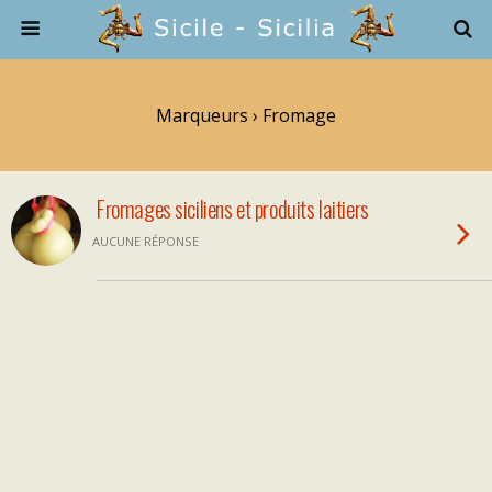
Marqueurs › Fromage
Fromages siciliens et produits laitiers
AUCUNE RÉPONSE