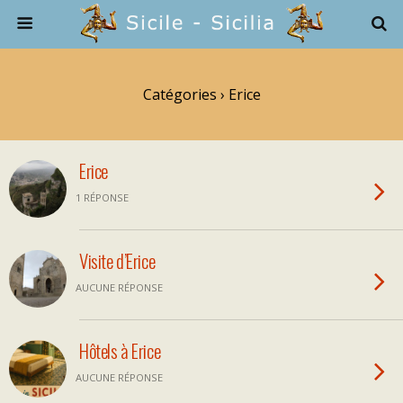
Catégories ›
Erice
Erice
1 RÉPONSE
Visite d’Erice
AUCUNE RÉPONSE
Hôtels à Erice
AUCUNE RÉPONSE