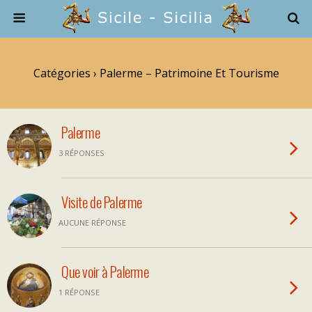
Catégories ›
Palerme – Patrimoine Et Tourisme
Palerme
3 RÉPONSES
Visite de Palerme
AUCUNE RÉPONSE
Que voir à Palerme
1 RÉPONSE