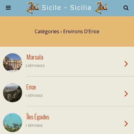
Catégories ›
Environs D’Erice
Marsala
2 RÉPONSES
Erice
1 RÉPONSE
Îles Égades
1 RÉPONSE