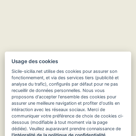
Usage des cookies
Sicile-sicilia.net utilise des cookies pour assurer son
fonctionnement, et via des services tiers (publicité et
analyse du trafic), configurés par défaut pour ne pas
recueillir de données personnelles. Nous vous
proposons d'accepter l'ensemble des cookies pour
Hôtels en Sicile
assurer une meilleure navigation et profiter d'outils en
intéraction avec les réseaux sociaux. Merci de
communiquer votre préférence de choix de cookies ci-
dessous (modifiable à tout moment via la page
dédiée). Veuillez auparavant prendre connaissance de
l'intégralité de la politique de confidentialité