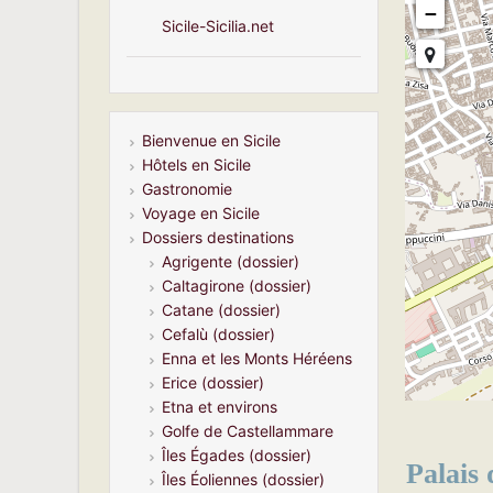
−
Sicile-Sicilia.net
Bienvenue en Sicile
Hôtels en Sicile
Gastronomie
Voyage en Sicile
Dossiers destinations
Agrigente (dossier)
Caltagirone (dossier)
Catane (dossier)
Cefalù (dossier)
Enna et les Monts Héréens
Erice (dossier)
Etna et environs
Golfe de Castellammare
Îles Égades (dossier)
Palais
Îles Éoliennes (dossier)