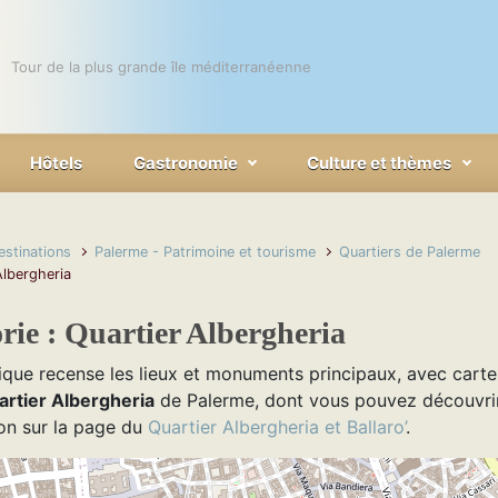
Tour de la plus grande île méditerranéenne
Hôtels
Gastronomie
Culture et thèmes
estinations
Palerme - Patrimoine et tourisme
Quartiers de Palerme
Albergheria
rie :
Quartier Albergheria
ique recense les lieux et monuments principaux, avec carte,
artier Albergheria
de Palerme, dont vous pouvez découvrir
on sur la page du
Quartier Albergheria et Ballaro’
.