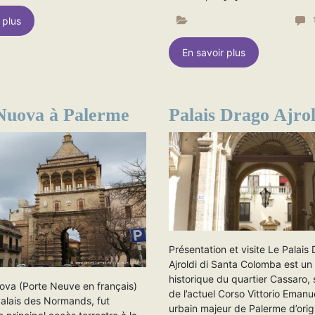
 plus
En savoir plus
Nuova à Palerme
Palais Drago Ajrol
Présentation et visite Le Palais
Ajroldi di Santa Colomba est un 
historique du quartier Cassaro, s
ova (Porte Neuve en français)
de l’actuel Corso Vittorio Emanu
alais des Normands, fut
urbain majeur de Palerme d’orig