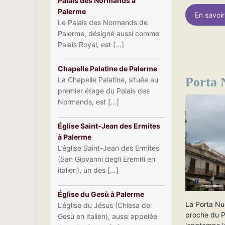
Palais des Normands à
Palerme
En savoir
Le Palais des Normands de
Palerme, désigné aussi comme
Palais Royal, est […]
Chapelle Palatine de Palerme
Porta 
La Chapelle Palatine, située au
premier étage du Palais des
Normands, est […]
Église Saint-Jean des Ermites
à Palerme
L’église Saint-Jean des Ermites
(San Giovanni degli Eremiti en
italien), un des […]
Église du Gesù à Palerme
La Porta Nu
L’église du Jésus (Chiesa del
proche du P
Gesù en italien), aussi appelée