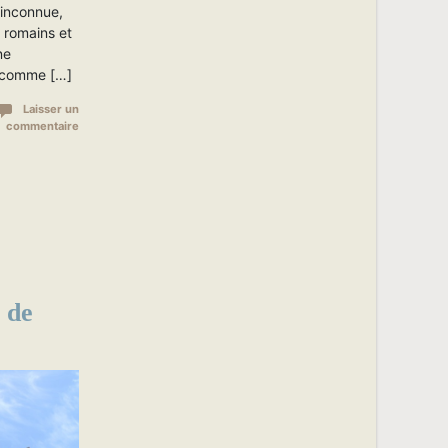
t inconnue,
 romains et
ne
, comme […]
Laisser un
commentaire
 de