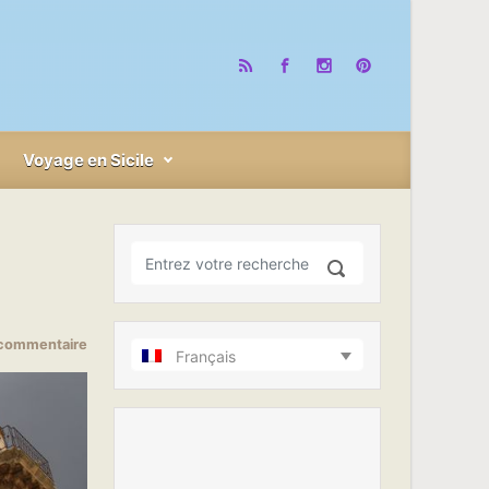
Voyage en Sicile
 commentaire
Français