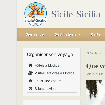
Skip to main content
Sicile-Sicilia
Bienvenue
Destinations
Carte
D
Sicile
Organiser son voyage
Que voi
Hôtels à Modica
Visites, activités à Modica
Mis à jour le
Louer une voiture
Billets d'avion