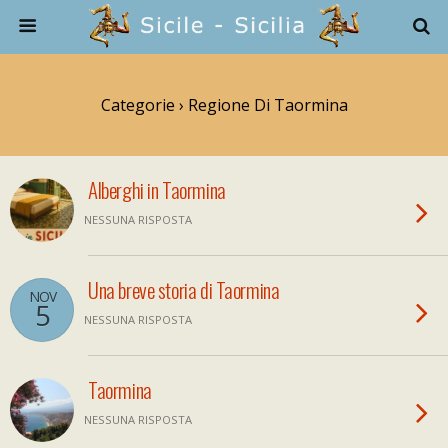
Categorie ›
Regione Di Taormina
Alberghi in Taormina
NESSUNA RISPOSTA
Una breve storia di Taormina
NOV
5
NESSUNA RISPOSTA
Taormina
NESSUNA RISPOSTA