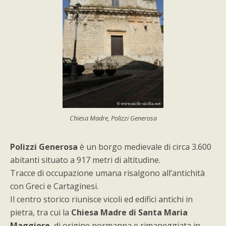
Chiesa Madre, Polizzi Generosa
Polizzi Generosa
è un borgo medievale di circa 3.600
abitanti situato a 917 metri di altitudine.
Tracce di occupazione umana risalgono all’antichità
con Greci e Cartaginesi.
Il centro storico riunisce vicoli ed edifici antichi in
pietra, tra cui la
Chiesa Madre di Santa Maria
Maggiore
, di origine normanna e rimaneggiata in