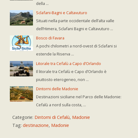
della ...
Sclafani-Bagni e Caltavuturo
Situati nella parte occidentale dell’alta valle
dell’Himera, Sclafani Bagni e Caltavuturo ...
Bosco di Favara
A pochi chilometri a nord-ovest di Sclafani si
estende la Riserva ...
Litorale tra Cefalù a Capo d’Orlando
Il litorale tra Cefalù e Capo d’Orlando è
piuttosto eterogeneo, non ...
Dintorni delle Madonie
Destinazioni siciliane nel Parco delle Madonie:
Cefalù a nord sulla costa, ...
Categorie:
Dintorni di Cefalù
,
Madonie
Tag:
destinazione
,
Madonie