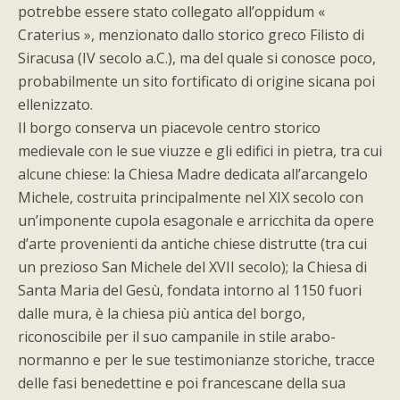
potrebbe essere stato collegato all’oppidum «
Craterius », menzionato dallo storico greco Filisto di
Siracusa (IV secolo a.C.), ma del quale si conosce poco,
probabilmente un sito fortificato di origine sicana poi
ellenizzato.
Il borgo conserva un piacevole centro storico
medievale con le sue viuzze e gli edifici in pietra, tra cui
alcune chiese: la Chiesa Madre dedicata all’arcangelo
Michele, costruita principalmente nel XIX secolo con
un’imponente cupola esagonale e arricchita da opere
d’arte provenienti da antiche chiese distrutte (tra cui
un prezioso San Michele del XVII secolo); la Chiesa di
Santa Maria del Gesù, fondata intorno al 1150 fuori
dalle mura, è la chiesa più antica del borgo,
riconoscibile per il suo campanile in stile arabo-
normanno e per le sue testimonianze storiche, tracce
delle fasi benedettine e poi francescane della sua