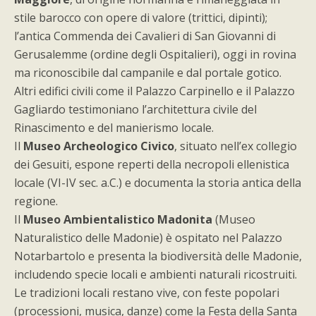
stile barocco con opere di valore (trittici, dipinti);
l’antica Commenda dei Cavalieri di San Giovanni di
Gerusalemme (ordine degli Ospitalieri), oggi in rovina
ma riconoscibile dal campanile e dal portale gotico.
Altri edifici civili come il Palazzo Carpinello e il Palazzo
Gagliardo testimoniano l’architettura civile del
Rinascimento e del manierismo locale.
Il
Museo Archeologico Civico
, situato nell’ex collegio
dei Gesuiti, espone reperti della necropoli ellenistica
locale (VI-IV sec. a.C.) e documenta la storia antica della
regione.
Il
Museo Ambientalistico Madonita
(Museo
Naturalistico delle Madonie) è ospitato nel Palazzo
Notarbartolo e presenta la biodiversità delle Madonie,
includendo specie locali e ambienti naturali ricostruiti.
Le tradizioni locali restano vive, con feste popolari
(processioni, musica, danze) come la Festa della Santa