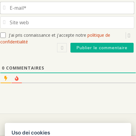
S
J'ai pris connaissance et j'accepte notre
politique de
confidentialité
0
COMMENTAIRES
Uso dei cookies