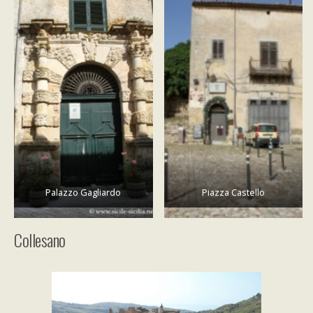
Palazzo Gagliardo
Piazza Castello
Collesano