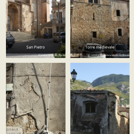
San Pietro
Torre medievale