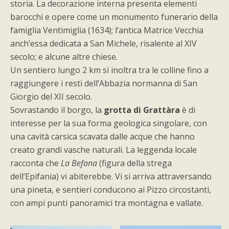
storia. La decorazione interna presenta elementi
barocchi e opere come un monumento funerario della
famiglia Ventimiglia (1634); l’antica Matrice Vecchia
anch’essa dedicata a San Michele, risalente al XIV
secolo; e alcune altre chiese.
Un sentiero lungo 2 km si inoltra tra le colline fino a
raggiungere i resti dell’Abbazia normanna di San
Giorgio del XII secolo.
Sovrastando il borgo, la
grotta di Grattàra
è di
interesse per la sua forma geologica singolare, con
una cavità carsica scavata dalle acque che hanno
creato grandi vasche naturali. La leggenda locale
racconta che
La Befana
(figura della strega
dell’Epifania) vi abiterebbe. Vi si arriva attraversando
una pineta, e sentieri conducono ai Pizzo circostanti,
con ampi punti panoramici tra montagna e vallate.