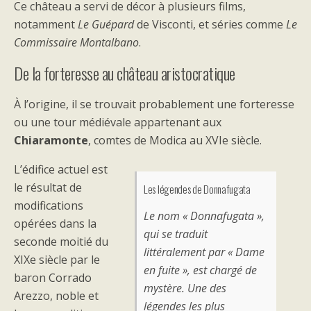
Ce château a servi de décor à plusieurs films,
notamment
Le Guépard
de Visconti, et séries comme
Le
Commissaire Montalbano
.
De la forteresse au château aristocratique
À l’origine, il se trouvait probablement une forteresse
ou une tour médiévale appartenant aux
Chiaramonte
, comtes de Modica au XVIe siècle.
L’édifice actuel est
le résultat de
Les légendes de Donnafugata
modifications
Le nom « Donnafugata »,
opérées dans la
qui se traduit
seconde moitié du
littéralement par « Dame
XIXe siècle par le
en fuite », est chargé de
baron Corrado
mystère. Une des
Arezzo, noble et
légendes les plus