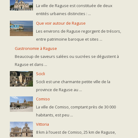
La ville de Raguse est constituée de deux
entités urbaines distinctes : ...
Que voir autour de Raguse
Les environs de Raguse regorgent de trésors,
entre patrimoine baroque et sites ...
Gastronomie à Raguse
Beaucoup de saveurs salées ou sucrées se dégustent à
Raguse et dans ...
Scicli
Scicli est une charmante petite ville de la
province de Raguse au ...
Comiso
La ville de Comiso, comptant près de 30 000
habitants, est peu ...
Vittoria
8 km à l’ouest de Comiso, 25 km de Raguse,