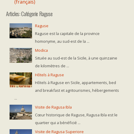
(français)
Articles: Catégorie Raguse
Raguse
Raguse est la capitale de la province
homonyme, au sud-est de la ...
Modica
Située au sud-est de la Sicile, à une quinzaine
de kilomètres de ...
Hôtels à Raguse
Hôtels à Raguse en Sicile, appartements, bed
and breakfast et agritourismes, hébergements
...
Visite de Ragusa Ibla
Cœur historique de Raguse, Ragusa Ibla est le
quartier qui a bénéficié ...
Visite de Ragusa Superiore