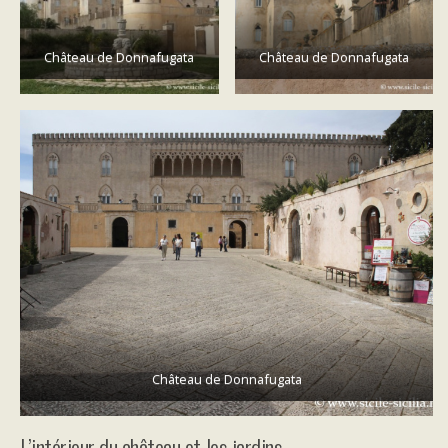
Château de Donnafugata
Château de Donnafugata
Château de Donnafugata
L’intérieur du château et les jardins