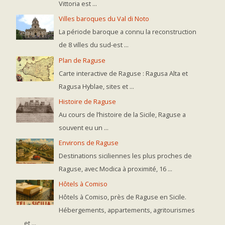
Vittoria est ...
Villes baroques du Val di Noto
La période baroque a connu la reconstruction
de 8 villes du sud-est ...
Plan de Raguse
Carte interactive de Raguse : Ragusa Alta et
Ragusa Hyblae, sites et ...
Histoire de Raguse
Au cours de l’histoire de la Sicile, Raguse a
souvent eu un ...
Environs de Raguse
Destinations siciliennes les plus proches de
Raguse, avec Modica à proximité, 16 ...
Hôtels à Comiso
Hôtels à Comiso, près de Raguse en Sicile.
Hébergements, appartements, agritourismes
et ...