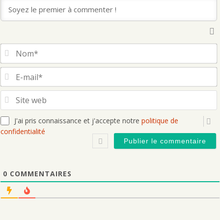
S
J'ai pris connaissance et j'accepte notre
politique de
confidentialité
0
COMMENTAIRES