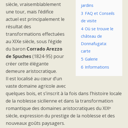
siècle, vraisemblablement
jardins
une tour, mais l’édifice
3
FAQ et Conseils
actuel est principalement le
de visite
résultat des
4
Où se trouve le
transformations effectuées
château de
au XIXe siècle, sous l’égide
Donnafugata:
du baron
Corrado Arezzo
carte
de Spuches
(1824-95) pour
5
Galerie
créer cette élégante
6
Informations
demeure aristocratique.
Il est localisé au cœur d’un
vaste domaine agricole avec
quelques bois, et s’inscrit à la fois dans l’histoire locale
de la noblesse sicilienne et dans la transformation
romantique des domaines aristocratiques du XIXᵉ
siècle, expression du prestige de la noblesse et des
nouveaux goûts paysagers.