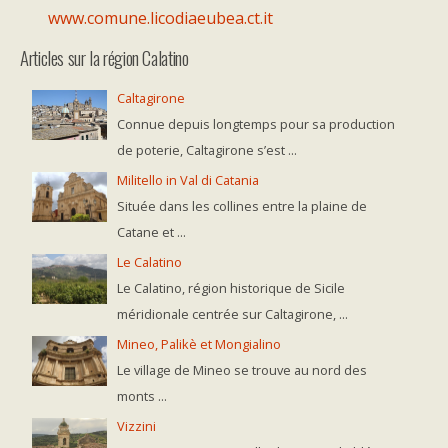
www.comune.licodiaeubea.ct.it
Articles sur la région Calatino
Caltagirone
Connue depuis longtemps pour sa production
de poterie, Caltagirone s’est ...
Militello in Val di Catania
Située dans les collines entre la plaine de
Catane et ...
Le Calatino
Le Calatino, région historique de Sicile
méridionale centrée sur Caltagirone, ...
Mineo, Palikè et Mongialino
Le village de Mineo se trouve au nord des
monts ...
Vizzini