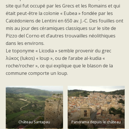
site qui fut occupé par les Grecs et les Romains et qui
était peut-être la colonie « Eubea » fondée par les
Calcédoniens de Lentini en 650 av. J.-C. Des fouilles ont
mis au jour des céramiques classiques sur le site de
Pizzo del Corno et d’autres trouvailles néolithiques
dans les environs.
Le toponyme « Licodia » semble provenir du grec
λύκος (lukos) « loup », ou de l’arabe al-kudia «
roche/rocher », ce qui explique que le blason de la
commune comporte un loup.
Château Santapau
Panorama depuis le château