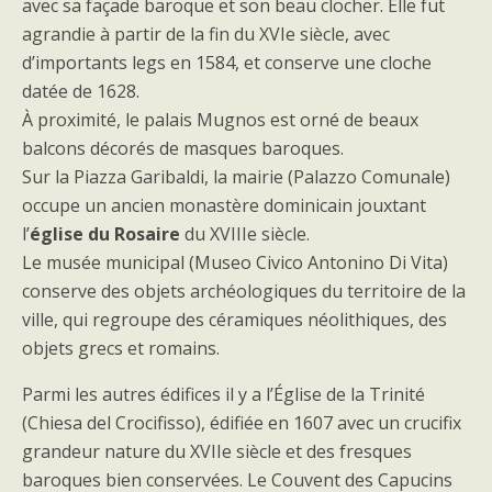
avec sa façade baroque et son beau clocher. Elle fut
agrandie à partir de la fin du XVIe siècle, avec
d’importants legs en 1584, et conserve une cloche
datée de 1628.
À proximité, le palais Mugnos est orné de beaux
balcons décorés de masques baroques.
Sur la Piazza Garibaldi, la mairie (Palazzo Comunale)
occupe un ancien monastère dominicain jouxtant
l’
église du Rosaire
du XVIIIe siècle.
Le musée municipal (Museo Civico Antonino Di Vita)
conserve des objets archéologiques du territoire de la
ville, qui regroupe des céramiques néolithiques, des
objets grecs et romains.
Parmi les autres édifices il y a l’Église de la Trinité
(Chiesa del Crocifisso), édifiée en 1607 avec un crucifix
grandeur nature du XVIIe siècle et des fresques
baroques bien conservées. Le Couvent des Capucins