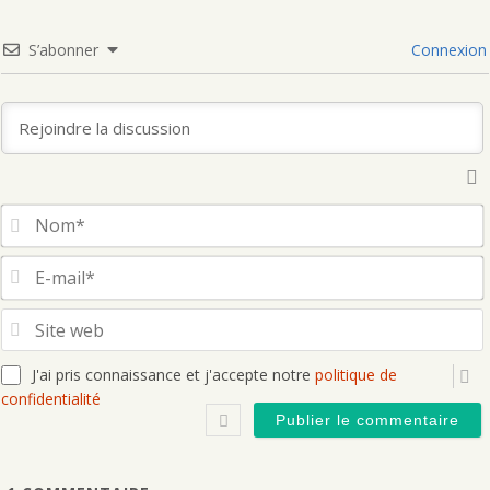
S’abonner
Connexion
S
J'ai pris connaissance et j'accepte notre
politique de
confidentialité