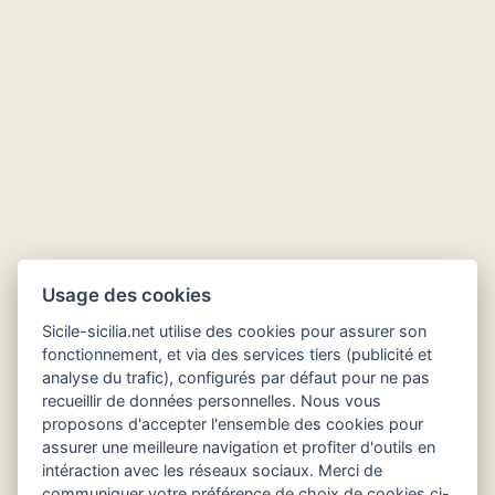
Usage des cookies
Sicile-sicilia.net utilise des cookies pour assurer son
fonctionnement, et via des services tiers (publicité et
analyse du trafic), configurés par défaut pour ne pas
recueillir de données personnelles. Nous vous
Hôtels en Sicile
proposons d'accepter l'ensemble des cookies pour
assurer une meilleure navigation et profiter d'outils en
intéraction avec les réseaux sociaux. Merci de
communiquer votre préférence de choix de cookies ci-