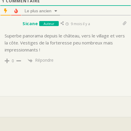
1
COMMENTAIRE
Le plus ancien
Sicane
Auteur
9 mois il y a
Superbe panorama depuis le château, vers le village et vers
la côte. Vestiges de la forteresse peu nombreux mais
impressionnants !
Répondre
0