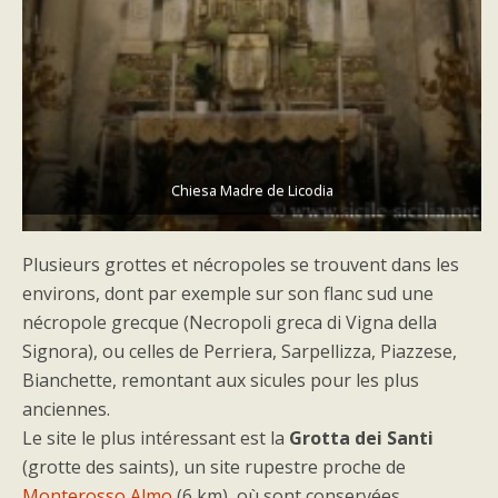
Chiesa Madre de Licodia
Plusieurs grottes et nécropoles se trouvent dans les
environs, dont par exemple sur son flanc sud une
nécropole grecque (Necropoli greca di Vigna della
Signora), ou celles de Perriera, Sarpellizza, Piazzese,
Bianchette, remontant aux sicules pour les plus
anciennes.
Le site le plus intéressant est la
Grotta dei Santi
(grotte des saints), un site rupestre proche de
Monterosso Almo
(6 km), où sont conservées