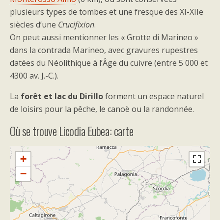
plusieurs types de tombes et une fresque des XI-XIIe
siècles d’une
Crucifixion
.
On peut aussi mentionner les « Grotte di Marineo »
dans la contrada Marineo, avec gravures rupestres
datées du Néolithique à l’Âge du cuivre (entre 5 000 et
4300 av. J.-C.).
La
forêt et lac du Dirillo
forment un espace naturel
de loisirs pour la pêche, le canoë ou la randonnée.
Où se trouve Licodia Eubea: carte
+
−