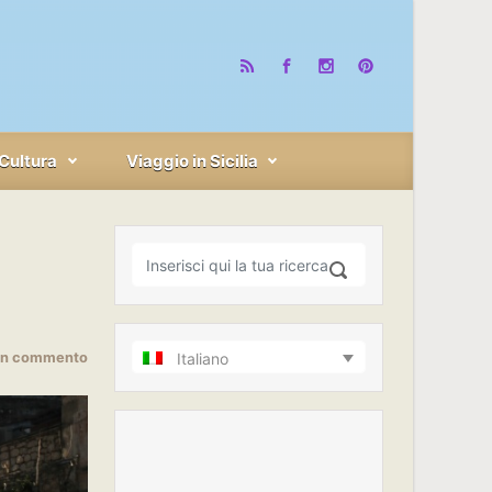
Cultura
Viaggio in Sicilia
 un commento
Italiano