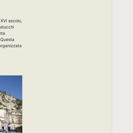
 XVI secolo,
 stucchi
nta
. Questa
 organizzata