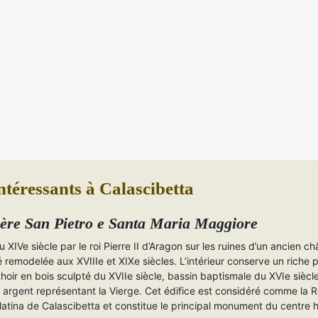
ntéressants à Calascibetta
ère San Pietro e Santa Maria Maggiore
u XIVe siècle par le roi Pierre II d’Aragon sur les ruines d’un ancien ch
 remodelée aux XVIIIe et XIXe siècles. L’intérieur conserve un riche 
 choir en bois sculpté du XVIIe siècle, bassin baptismale du XVIe siècl
n argent représentant la Vierge. Cet édifice est considéré comme la 
atina de Calascibetta et constitue le principal monument du centre h