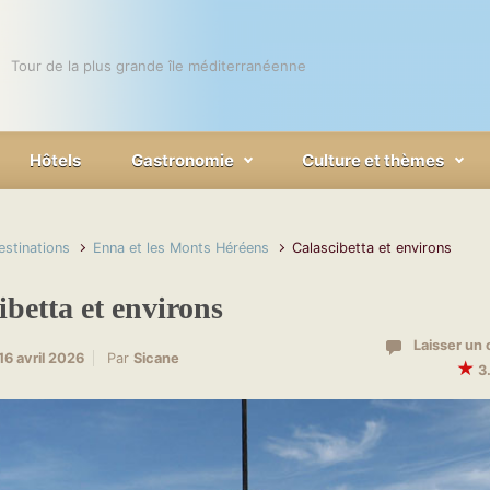
Tour de la plus grande île méditerranéenne
Hôtels
Gastronomie
Culture et thèmes
estinations
Enna et les Monts Héréens
Calascibetta et environs
ibetta et environs
Laisser un
16 avril 2026
Par
Sicane
★
3