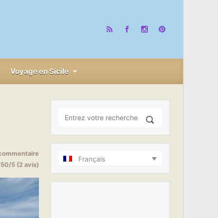
Voyage en Sicile
 commentaire
Français
.50/5 (2 avis)