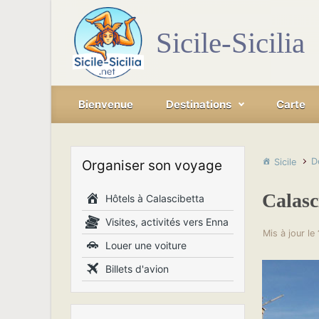
Skip to main content
Sicile-Sicilia
Bienvenue
Destinations
Carte
D
Sicile
Organiser son voyage
Calasc
Hôtels à Calascibetta
Visites, activités vers Enna
Mis à jour le
Louer une voiture
Billets d'avion