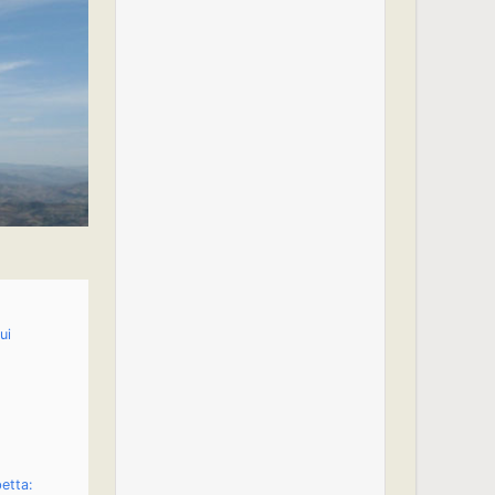
ui
etta: