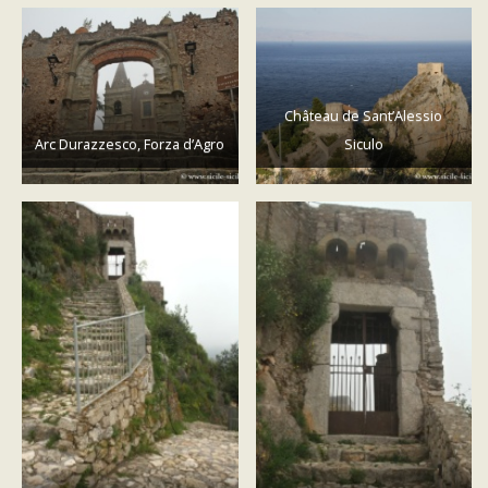
Château de Sant’Alessio
Arc Durazzesco, Forza d’Agro
Siculo