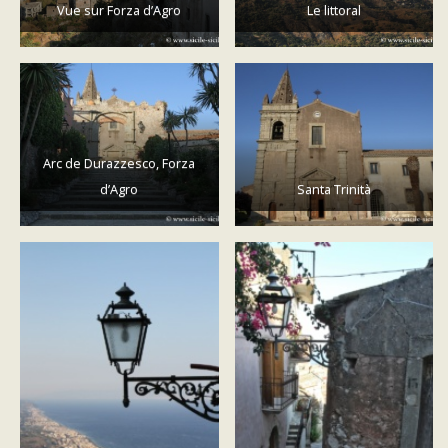
Vue sur Forza d’Agro
Le littoral
Arc de Durazzesco, Forza
d’Agro
Santa Trinità