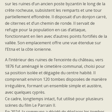
sur les ruines d’un ancien poste byzantin le long de la
crête rocheuse, subsistent les remparts et une tour
partiellement effondrée. Il disposait d’un donjon carré,
de citernes et d’un chemin de ronde. Il servait de
refuge pour la population en cas d’attaque,
fonctionnant en lien avec d’autres points fortifiés de la
vallée. Son emplacement offre une vue étendue sur
l’Etna et la côte ionienne.
A l’intérieur des ruines de l’enceinte du château, vers
1876 fut aménagé le cimetière communal, choisi pour
sa position isolée et dégagée du centre habité. Il
comprenait environ 120 tombes disposées de manière
irrégulière, formant un ensemble simple et austère,
avec quelques cyprès.
Ce cadre, longtemps intact, fut utilisé pour plusieurs
scènes du film Le Parrain II.
En 2024, la commune a décidé de déplacer les tombes