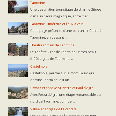
Taormine
Une destination touristique de charme Située
dans un cadre magnifique, entre mer ...
Taormine : itinéraire et lieux à voir
Cette page présente d’une part un itinéraire à
Taormine, en passant ...
Théâtre romain de Taormine
Le Théâtre Grec de Taormine Le très beau
théâtre grec de Taormine ...
Castelmola
Castelmola, perché sur le mont Tauro qui
domine Taormine, est un ...
Savoca et abbaye St Pierre et Paul d’Agrò
Avec Forza d’Agro, une étape remarquable au
nord de Taormine, connue ...
Vallée et gorges de l’Alcantara
Les belles Gorges de l’Alcantara se situent