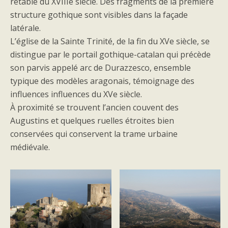
retable du XVIIIe siècle. Des fragments de la première
structure gothique sont visibles dans la façade
latérale.
L’église de la Sainte Trinité, de la fin du XVe siècle, se
distingue par le portail gothique-catalan qui précède
son parvis appelé arc de Durazzesco, ensemble
typique des modèles aragonais, témoignage des
influences influences du XVe siècle.
À proximité se trouvent l’ancien couvent des
Augustins et quelques ruelles étroites bien
conservées qui conservent la trame urbaine
médiévale.