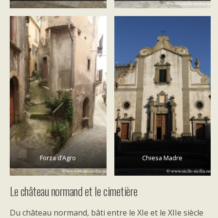
Forza d’Agro
Chiesa Madre
Le château normand et le cimetière
Du château normand, bâti entre le XIe et le XIIe siècle