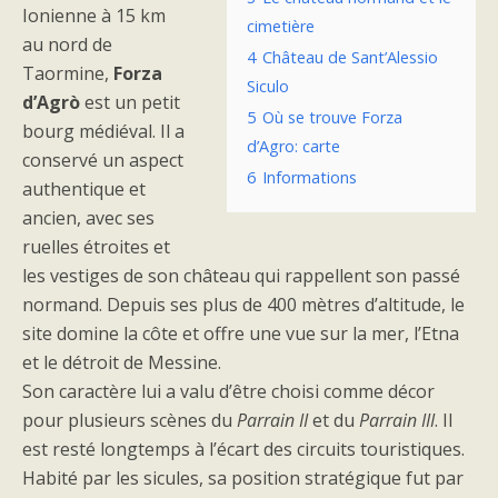
Ionienne à 15 km
cimetière
au nord de
4
Château de Sant’Alessio
Taormine,
Forza
Siculo
d’Agrò
est un petit
5
Où se trouve Forza
bourg médiéval. Il a
d’Agro: carte
conservé un aspect
6
Informations
authentique et
ancien, avec ses
ruelles étroites et
les vestiges de son château qui rappellent son passé
normand. Depuis ses plus de 400 mètres d’altitude, le
site domine la côte et offre une vue sur la mer, l’Etna
et le détroit de Messine.
Son caractère lui a valu d’être choisi comme décor
pour plusieurs scènes du
Parrain II
et du
Parrain III
. Il
est resté longtemps à l’écart des circuits touristiques.
Habité par les sicules, sa position stratégique fut par