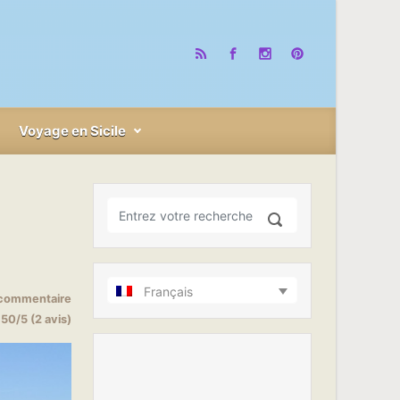
Voyage en Sicile
Français
 commentaire
.50/5 (2 avis)