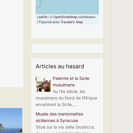
| ©
contributors
Leaflet
OpenStreetMap
| Façonné avec
Travelers' Map
Articles au hasard
Palerme et la Sicile
musulmane
Au IXe siècle, les
musulmans du Nord de l’Afrique
envahirent la Sicile, …
Musée des marionnettes
siciliennes à Syracuse
Situé sur la via della Giudecca,