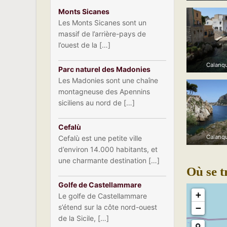
Monts Sicanes
Les Monts Sicanes sont un
massif de l’arrière-pays de
l’ouest de la […]
Calanqu
Parc naturel des Madonies
Les Madonies sont une chaîne
montagneuse des Apennins
siciliens au nord de […]
Cefalù
Calanqu
Cefalù est une petite ville
d’environ 14.000 habitants, et
une charmante destination […]
Où se t
Golfe de Castellammare
+
Le golfe de Castellammare
s’étend sur la côte nord-ouest
−
de la Sicile, […]