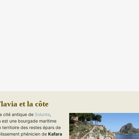
lavia et la côte
a cité antique de
Solunte
,
a
est une bourgade maritime
 territoire des restes épars de
ablissement phénicien de
Kafara