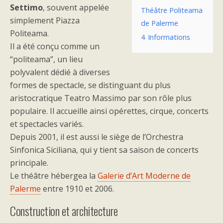
Settimo
, souvent appelée
Théâtre Politeama
simplement Piazza
de Palerme
Politeama.
4
Informations
Il a été conçu comme un
“politeama”, un lieu
polyvalent dédié à diverses
formes de spectacle, se distinguant du plus
aristocratique Teatro Massimo par son rôle plus
populaire. Il accueille ainsi opérettes, cirque, concerts
et spectacles variés.
Depuis 2001, il est aussi le siège de l’Orchestra
Sinfonica Siciliana, qui y tient sa saison de concerts
principale.
Le théâtre hébergea la
Galerie d’Art Moderne de
Palerme
entre 1910 et 2006.
Construction et architecture