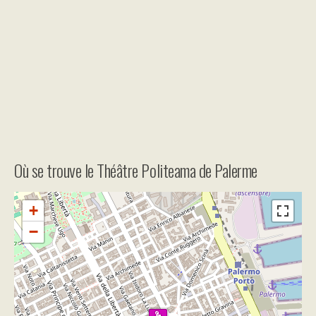
Où se trouve le Théâtre Politeama de Palerme
+
−
Travelers' Map is loading...