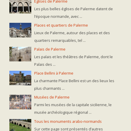
Églises de Palerme
Les plus belles églises de Palerme datent de
l’époque normande, avec ...
Places et quartiers de Palerme
Lieux de Palerme, autour des places et des
quartiers remarquables, tel ...
Palais de Palerme
Les palais et les théâtres de Palerme, dont le
Palais des ...
Place Bellini à Palerme
La charmante Place Bellini est un des lieux les
plus charmants ...
Musées de Palerme
Parmi les musées de la capitale sicilienne, le
musée archéologique régional ...
Tous les monuments arabo-normands
Sur cette page sont présentés d’autres