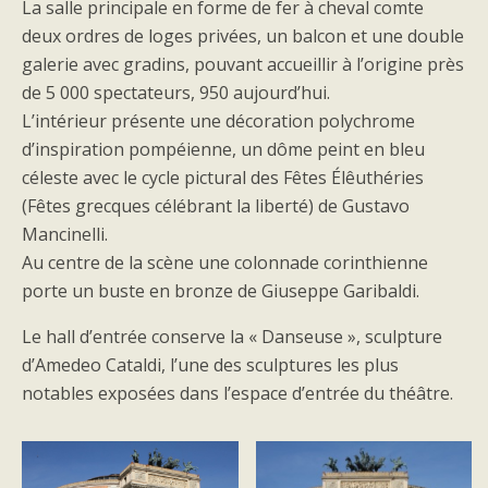
La salle principale en forme de fer à cheval comte
deux ordres de loges privées, un balcon et une double
galerie avec gradins, pouvant accueillir à l’origine près
de 5 000 spectateurs, 950 aujourd’hui.
L’intérieur présente une décoration polychrome
d’inspiration pompéienne, un dôme peint en bleu
céleste avec le cycle pictural des Fêtes Élêuthéries
(Fêtes grecques célébrant la liberté) de Gustavo
Mancinelli.
Au centre de la scène une colonnade corinthienne
porte un buste en bronze de Giuseppe Garibaldi.
Le hall d’entrée conserve la « Danseuse », sculpture
d’Amedeo Cataldi, l’une des sculptures les plus
notables exposées dans l’espace d’entrée du théâtre.