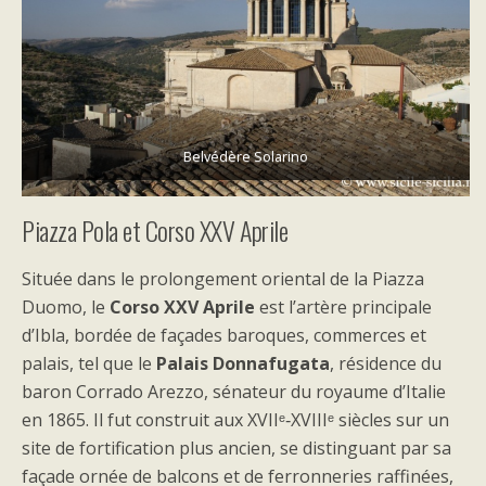
Belvédère Solarino
Piazza Pola et Corso XXV Aprile
Située dans le prolongement oriental de la Piazza
Duomo, le
Corso XXV Aprile
est l’artère principale
d’Ibla, bordée de façades baroques, commerces et
palais, tel que le
Palais Donnafugata
, résidence du
baron Corrado Arezzo, sénateur du royaume d’Italie
en 1865. Il fut construit aux XVIIᵉ‑XVIIIᵉ siècles sur un
site de fortification plus ancien, se distinguant par sa
façade ornée de balcons et de ferronneries raffinées,