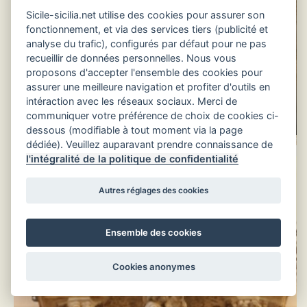
Sicile-sicilia.net utilise des cookies pour assurer son
fonctionnement, et via des services tiers (publicité et
analyse du trafic), configurés par défaut pour ne pas
recueillir de données personnelles. Nous vous
proposons d'accepter l'ensemble des cookies pour
assurer une meilleure navigation et profiter d'outils en
intéraction avec les réseaux sociaux. Merci de
Balcon, Palais Via Capitano
communiquer votre préférence de choix de cookies ci-
Palais Battaglia
Bocchieri
dessous (modifiable à tout moment via la page
dédiée). Veuillez auparavant prendre connaissance de
l'intégralité de la politique de confidentialité
Autres réglages des cookies
Ensemble des cookies
Cookies anonymes