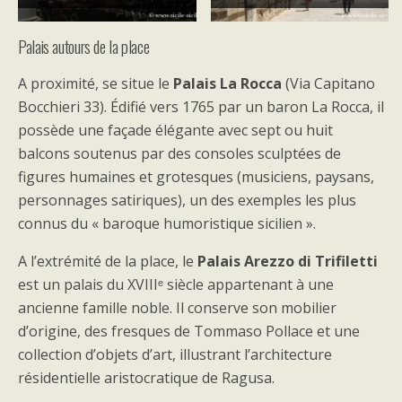
Palais autours de la place
A proximité, se situe le
Palais La Rocca
(Via Capitano
Bocchieri 33). Édifié vers 1765 par un baron La Rocca, il
possède une façade élégante avec sept ou huit
balcons soutenus par des consoles sculptées de
figures humaines et grotesques (musiciens, paysans,
personnages satiriques), un des exemples les plus
connus du « baroque humoristique sicilien ».
A l’extrémité de la place, le
Palais Arezzo di Trifiletti
est un palais du XVIIIᵉ siècle appartenant à une
ancienne famille noble. Il conserve son mobilier
d’origine, des fresques de Tommaso Pollace et une
collection d’objets d’art, illustrant l’architecture
résidentielle aristocratique de Ragusa.