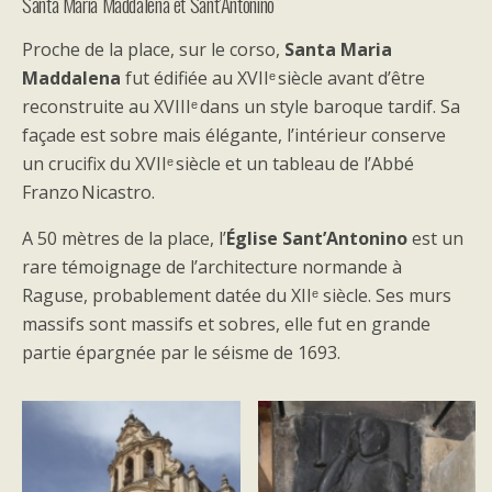
Santa Maria Maddalena et Sant’Antonino
Proche de la place, sur le corso,
Santa Maria
Maddalena
fut édifiée au XVIIᵉ siècle avant d’être
reconstruite au XVIIIᵉ dans un style baroque tardif. Sa
façade est sobre mais élégante, l’intérieur conserve
un crucifix du XVIIᵉ siècle et un tableau de l’Abbé
Franzo Nicastro.
A 50 mètres de la place, l’
Église Sant’Antonino
est un
rare témoignage de l’architecture normande à
Raguse, probablement datée du XIIᵉ siècle. Ses murs
massifs sont massifs et sobres, elle fut en grande
partie épargnée par le séisme de 1693.