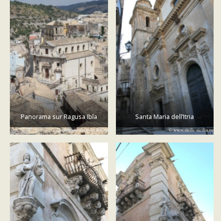
Panorama sur Ragusa Ibla
Santa Maria dell’Itria