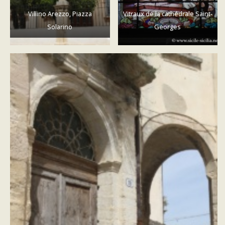
Villino Arezzo, Piazza
Vitraux de la cathédrale Saint-
Solarino
Georges