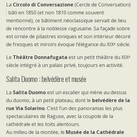
La
Circolo di Conversazione
(Cercle de Conversation)
: bâti en 1850 (et non 1810 comme souvent
mentionné), ce bâtiment néoclassique servait de lieu
de rencontre à la noblesse ragusaine. Sa façade sobre
est ornée de pilastres ioniques et son intérieur décoré
de fresques et miroirs évoque l’élégance du XIXᵉ siècle.
Le
Théâtre Donnafugata
est un petit théâtre du XIXᵉ
siècle intégré à un palais privé, toujours en activité.
Salita Duomo : belvédère et musée
La
Salita Duomo
est un escalier qui mène au dessus
du duomo, à un petit plateau, dont le
belvédère de la
rue Via Solarino
. C’est l’un des panoramas les plus
spectaculaires de Raguse, avec la coupole de la
cathédrale et les toits alentours.
Au milieu de la montée, le
Musée de la Cathédrale