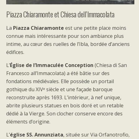
Piazza Chiaramonte et Chiesa dell’Immacolata
La
Piazza Chiaramonte
est une petite place moins
connue mais intéressante pour son ambiance plus
intime, au cœur des ruelles de l’Ibla, bordée d’anciens
édifices.
L’
Église de l’Immaculée Conception
(Chiesa di San
Francesco all’Immacolata) a été bâtie sur des
fondations médiévales. Elle possède un portail
gothique du XIVᵉ siècle et une façade baroque
reconstruite après 1693. L’intérieur, à nef unique,
abrite plusieurs statues en bois doré et un retable
dédié à la Vierge. Son clocher conserve encore des
éléments d’origine.
L’
église SS. Annunziata
, située sur Via Orfanotrofio,