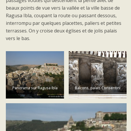
passages voûtés qui descendent la pente avec de
beaux points de vue vers la vallée et la ville basse de
Ragusa Ibla, coupant la route ou passant dessous,
interrompu par quelques placettes, paliers et petites
terrasses. On y croise deux églises et de jolis palais
vers le bas.
Panorama sur Ragusa Ibla
Balcons, palais Consentini