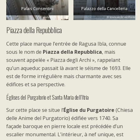
Palais Consentini
Palazzo della Cancelleria
Piazza della Repubblica
Cette place marque l’entrée de Ragusa Ibla, connue
sous le nom de
Piazza della Repubblica
, mais
souvent appelée « Piazza degli Archi », rappelant
qu’un aqueduc passait là avant le séisme de 1693. Elle
est de forme irrégulière mais charmante avec ses
édifices et sa perspective.
Églises del Purgatorio et Santa Maria dell’Itria
Sur cette place se situe l’
Église du Purgatoire
(Chiesa
delle Anime del Purgatorio) édifiée vers 1740. Sa
façade baroque en pierre locale est précédée d’un
escalier monumental. L’intérieur, à nef unique, est