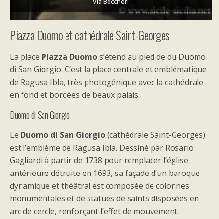
Via Boccheri
Piazza Duomo et cathédrale Saint-Georges
La place
Piazza Duomo
s’étend au pied de du Duomo
di San Giorgio. C’est la place centrale et emblématique
de Ragusa Ibla, très photogénique avec la cathédrale
en fond et bordées de beaux palais.
Duomo di San Giorgio
Le
Duomo di San Giorgio
(cathédrale Saint-Georges)
est l’emblème de Ragusa Ibla. Dessiné par Rosario
Gagliardi à partir de 1738 pour remplacer l’église
antérieure détruite en 1693, sa façade d’un baroque
dynamique et théâtral est composée de colonnes
monumentales et de statues de saints disposées en
arc de cercle, renforçant l’effet de mouvement.