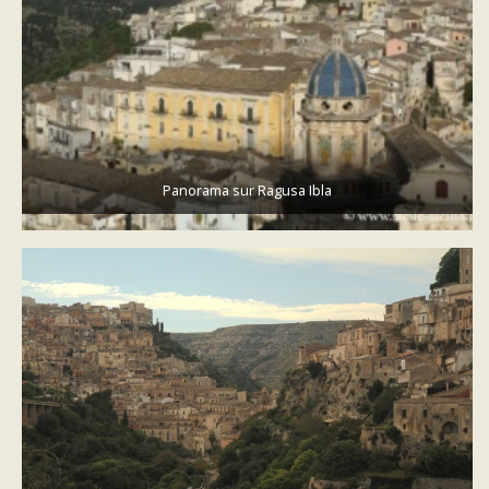
Panorama sur Ragusa Ibla