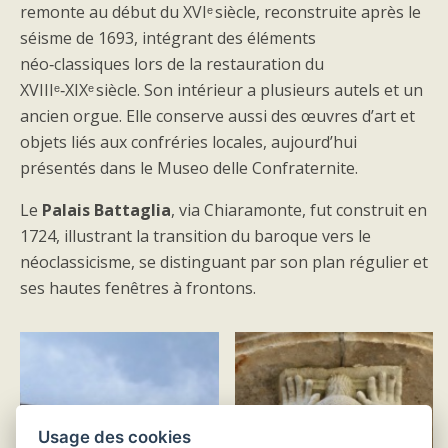
remonte au début du XVIᵉ siècle, reconstruite après le
séisme de 1693, intégrant des éléments
néo‑classiques lors de la restauration du
XVIIIᵉ‑XIXᵉ siècle. Son intérieur a plusieurs autels et un
ancien orgue. Elle conserve aussi des œuvres d’art et
objets liés aux confréries locales, aujourd’hui
présentés dans le Museo delle Confraternite.
Le
Palais Battaglia
, via Chiaramonte, fut construit en
1724, illustrant la transition du baroque vers le
néoclassicisme, se distinguant par son plan régulier et
ses hautes fenêtres à frontons.
Usage des cookies