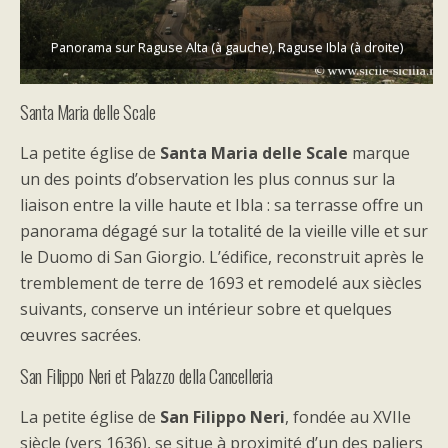
Panorama sur Raguse Alta (à gauche), Raguse Ibla (à droite)
Santa Maria delle Scale
La petite église de
Santa Maria delle Scale
marque
un des points d’observation les plus connus sur la
liaison entre la ville haute et Ibla : sa terrasse offre un
panorama dégagé sur la totalité de la vieille ville et sur
le Duomo di San Giorgio. L’édifice, reconstruit après le
tremblement de terre de 1693 et remodelé aux siècles
suivants, conserve un intérieur sobre et quelques
œuvres sacrées.
San Filippo Neri et Palazzo della Cancelleria
La petite église de
San Filippo Neri
, fondée au XVIIe
siècle (vers 1636), se situe à proximité d’un des paliers