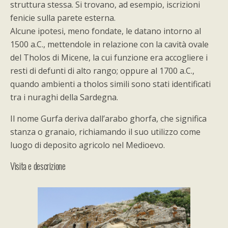
struttura stessa. Si trovano, ad esempio, iscrizioni
fenicie sulla parete esterna.
Alcune ipotesi, meno fondate, le datano intorno al
1500 a.C., mettendole in relazione con la cavità ovale
del Tholos di Micene, la cui funzione era accogliere i
resti di defunti di alto rango; oppure al 1700 a.C.,
quando ambienti a tholos simili sono stati identificati
tra i nuraghi della Sardegna.
Il nome Gurfa deriva dall’arabo ghorfa, che significa
stanza o granaio, richiamando il suo utilizzo come
luogo di deposito agricolo nel Medioevo.
Visita e descrizione