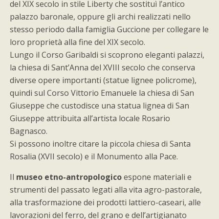
del XIX secolo in stile Liberty che sostituì l’antico
palazzo baronale, oppure gli archi realizzati nello
stesso periodo dalla famiglia Guccione per collegare le
loro proprietà alla fine del XIX secolo.
Lungo il Corso Garibaldi si scoprono eleganti palazzi,
la chiesa di Sant’Anna del XVIII secolo che conserva
diverse opere importanti (statue lignee policrome),
quindi sul Corso Vittorio Emanuele la chiesa di San
Giuseppe che custodisce una statua lignea di San
Giuseppe attribuita all’artista locale Rosario
Bagnasco.
Si possono inoltre citare la piccola chiesa di Santa
Rosalia (XVII secolo) e il Monumento alla Pace.
Il
museo etno-antropologico
espone materiali e
strumenti del passato legati alla vita agro-pastorale,
alla trasformazione dei prodotti lattiero-caseari, alle
lavorazioni del ferro, del grano e dell’artigianato