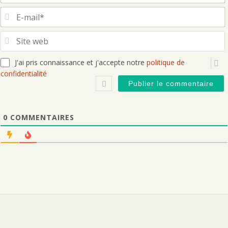
S
J'ai pris connaissance et j'accepte notre
politique de
confidentialité
0
COMMENTAIRES