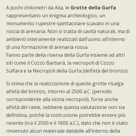
A pochi chilometri da Alia, le
Grotte della Gurfa
rappresentano un enigma archeologico, un
monumento rupestre spettacolare scavato in una
roccia di arenaria. Non si tratta di cavità naturali, ma di
ambienti interamente realizzati dall’uomo all’interno
di una formazione di arenaria rossa.
Fanno parte della riserva della Gurfa insieme ad altri
siti come il Cozzo Barbarà, la necropoli di Cozzo
Sulfara e la Necropoli della Gurfa (dell’età del bronzo).
Si stima che la realizzazione di queste grotte risalga
all’età del bronzo, intorno al 2500 a.C. (periodo
corrispondente alla vicina necropoli), forse anche
all’età del rame, sebbene questa valutazione non sia
definitiva, poiché la costruzione potrebbe essere più
recente (tra il 2500 e il 1600 a.C.), dato che non è stato
rinvenuto alcun materiale databile all’interno della