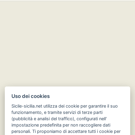
Uso dei cookies
Sicile-sicilia.net utilizza dei cookie per garantire il suo
funzionamento, e tramite servizi di terze parti
(pubblicità e analisi del traffico), configurati nell'
impostazione predefinita per non raccogliere dati
Hôtels en Sicile
personali. Ti proponiamo di accettare tutti i cookie per