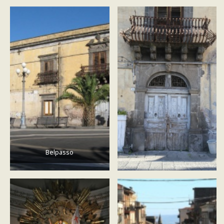
Belpasso