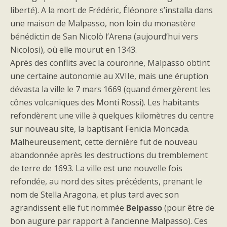
liberté). A la mort de Frédéric, Éléonore s’installa dans
une maison de Malpasso, non loin du monastère
bénédictin de San Nicolò l’Arena (aujourd’hui vers
Nicolosi), où elle mourut en 1343.
Après des conflits avec la couronne, Malpasso obtint
une certaine autonomie au XVIIe, mais une éruption
dévasta la ville le 7 mars 1669 (quand émergèrent les
cônes volcaniques des Monti Rossi). Les habitants
refondèrent une ville à quelques kilomètres du centre
sur nouveau site, la baptisant Fenicia Moncada.
Malheureusement, cette dernière fut de nouveau
abandonnée après les destructions du tremblement
de terre de 1693. La ville est une nouvelle fois
refondée, au nord des sites précédents, prenant le
nom de Stella Aragona, et plus tard avec son
agrandissent elle fut nommée
Belpasso
(pour être de
bon augure par rapport à l’ancienne Malpasso). Ces