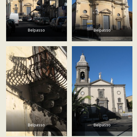
Belpasso
Belpasso
Belpasso
Belpasso