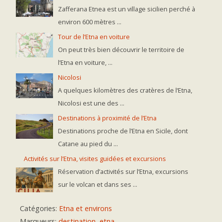
Zafferana Etnea est un village sicilien perché à
environ 600 mètres ...
Tour de l’Etna en voiture
On peut très bien découvrir le territoire de
l’Etna en voiture, ...
Nicolosi
A quelques kilomètres des cratères de l‘Etna,
Nicolosi est une des ...
Destinations à proximité de l’Etna
Destinations proche de l’Etna en Sicile, dont
Catane au pied du ...
Activités sur l’Etna, visites guidées et excursions
Réservation d’activités sur l’Etna, excursions
sur le volcan et dans ses ...
Catégories:
Etna et environs
Marqueurs:
destination
,
etna