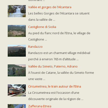
Vallée et gorges de l’Alcantara
Les belles Gorges de l’Alcantara se situent
dans la vallée de ...
Castiglione di Sicilia
Au pied du flanc nord de l’Etna, le village de
Castiglione ...
Randazzo
Randazzo est un charmant village médiéval
perché à environ 765 m d’altitude ...
Vallée du Simeto, Paterno, Adrano
À l’ouest de Catane, la vallée du Simeto forme
une vaste ...
Circumetnea, le train autour de l’Etna
La Circumetnea est l’occasion d’une
découverte originale de la région de ...
Zafferana Etnea