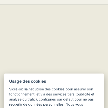
Usage des cookies
Sicile-sicilia.net utilise des cookies pour assurer son
fonctionnement, et via des services tiers (publicité et
analyse du trafic), configurés par défaut pour ne pas
recueillir de données personnelles. Nous vous
Hôtels en Sicile