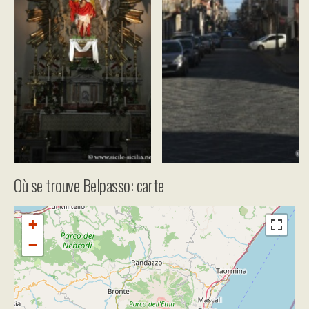
Où se trouve Belpasso: carte
+
−