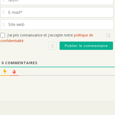
S
J'ai pris connaissance et j'accepte notre
politique de
confidentialité
0
COMMENTAIRES