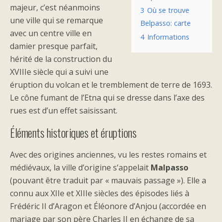
majeur, c’est néanmoins
3
Où se trouve
une ville qui se remarque
Belpasso: carte
avec un centre ville en
4
Informations
damier presque parfait,
hérité de la construction du
XVIIIe siècle qui a suivi une
éruption du volcan et le tremblement de terre de 1693.
Le cône fumant de l’Etna qui se dresse dans l’axe des
rues est d’un effet saisissant.
Éléments historiques et éruptions
Avec des origines anciennes, vu les restes romains et
médiévaux, la ville d’origine s’appelait
Malpasso
(pouvant être traduit par « mauvais passage »). Elle a
connu aux XIIe et XIIIe siècles des épisodes liés à
Frédéric II d’Aragon et Éléonore d’Anjou (accordée en
mariage par son père Charles II en échange de sa