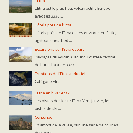
L’Etna
L’Etna est le plus haut volcan actif d’Europe
avec ses 3330 ...
Hôtels près de l’Etna
Hôtels près de l’Etna et ses environs en Sicile,
agritourismes, bed ...
Excursions sur l’Etna et parc
Paysages du volcan Autour du cratère central
de l’Etna, haut de 3323 ...
Éruptions de l’Etna vu du ciel
Catégorie Etna
L’Etna en hiver et ski
Les pistes de ski sur l’Etna Vers janvier, les
pistes de ski ...
Centuripe
En amont de la vallée, sur une série de collines
dominant ...