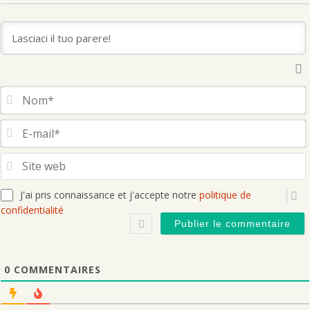
S
J'ai pris connaissance et j'accepte notre
politique de
confidentialité
0
COMMENTAIRES