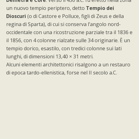
Demetra e Core
. Verso il 450 a.C. fu eretto nella zona
un nuovo tempio periptero, detto
Tempio dei
Dioscuri
(o di Castore e Polluce, figli di Zeus e della
regina di Sparta), di cui si conserva l’angolo nord-
occidentale con una ricostruzione parziale tra il 1836 e
il 1856, con 4 colonne rialzate sulle 34 originarie. È un
tempio dorico, esastilo, con tredici colonne sui lati
lunghi, di dimensioni 13,40 × 31 metri.
Alcuni elementi architettonici risalgono a un restauro
di epoca tardo-ellenistica, forse nel II secolo a.C.