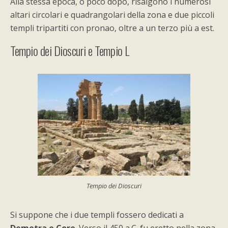
Alla stessa epoca, o poco dopo, risalgono i numerosi
altari circolari e quadrangolari della zona e due piccoli
templi tripartiti con pronao, oltre a un terzo più a est.
Tempio dei Dioscuri e Tempio L
Tempio dei Dioscuri
Si suppone che i due templi fossero dedicati a