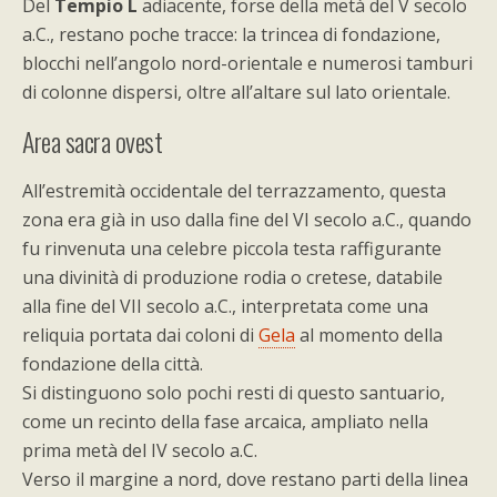
Del
Tempio L
adiacente, forse della metà del V secolo
a.C., restano poche tracce: la trincea di fondazione,
blocchi nell’angolo nord-orientale e numerosi tamburi
di colonne dispersi, oltre all’altare sul lato orientale.
Area sacra ovest
All’estremità occidentale del terrazzamento, questa
zona era già in uso dalla fine del VI secolo a.C., quando
fu rinvenuta una celebre piccola testa raffigurante
una divinità di produzione rodia o cretese, databile
alla fine del VII secolo a.C., interpretata come una
reliquia portata dai coloni di
Gela
al momento della
fondazione della città.
Si distinguono solo pochi resti di questo santuario,
come un recinto della fase arcaica, ampliato nella
prima metà del IV secolo a.C.
Verso il margine a nord, dove restano parti della linea