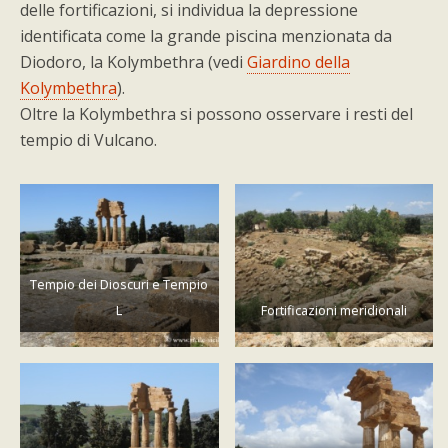
delle fortificazioni, si individua la depressione
identificata come la grande piscina menzionata da
Diodoro, la Kolymbethra (vedi
Giardino della
Kolymbethra
).
Oltre la Kolymbethra si possono osservare i resti del
tempio di Vulcano.
Tempio dei Dioscuri e Tempio
L
Fortificazioni meridionali