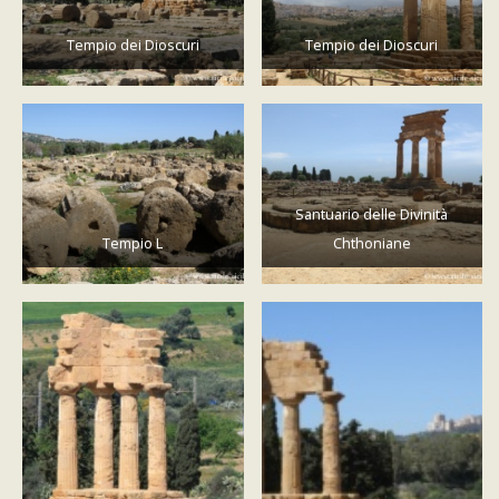
Tempio dei Dioscuri
Tempio dei Dioscuri
Santuario delle Divinità
Tempio L
Chthoniane