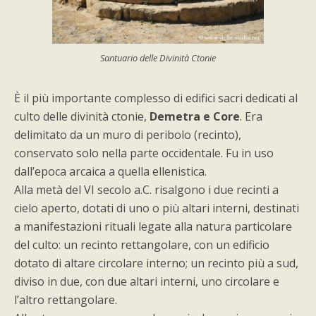
Santuario delle Divinità Ctonie
È il più importante complesso di edifici sacri dedicati al
culto delle divinità ctonie,
Demetra e Core
. Era
delimitato da un muro di peribolo (recinto),
conservato solo nella parte occidentale. Fu in uso
dall’epoca arcaica a quella ellenistica.
Alla metà del VI secolo a.C. risalgono i due recinti a
cielo aperto, dotati di uno o più altari interni, destinati
a manifestazioni rituali legate alla natura particolare
del culto: un recinto rettangolare, con un edificio
dotato di altare circolare interno; un recinto più a sud,
diviso in due, con due altari interni, uno circolare e
l’altro rettangolare.