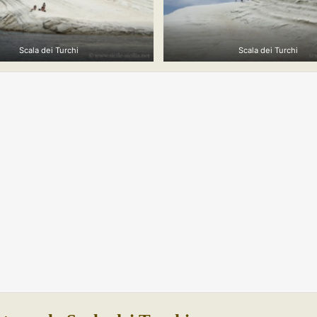
Scala dei Turchi
Scala dei Turchi