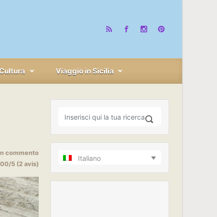
Cultura
Viaggio in Sicilia
 un commento
Italiano
00/5 (2 avis)