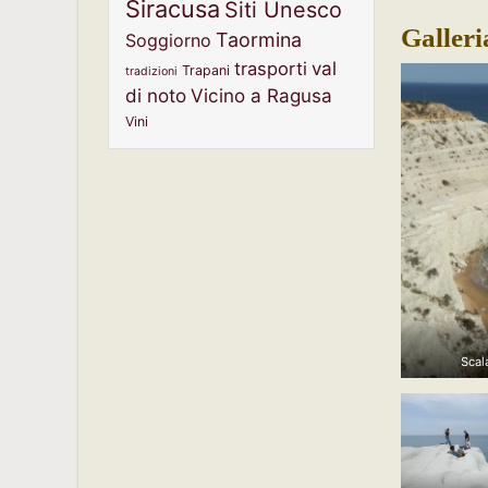
Siracusa
Siti Unesco
Galleri
Taormina
Soggiorno
val
trasporti
Trapani
tradizioni
di noto
Vicino a Ragusa
Vini
Scal