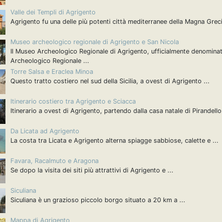
Valle dei Templi di Agrigento
Agrigento fu una delle più potenti città mediterranee della Magna Grecia
Museo archeologico regionale di Agrigento e San Nicola
Il Museo Archeologico Regionale di Agrigento, ufficialmente denomin
Archeologico Regionale ...
Torre Salsa e Eraclea Minoa
Questo tratto costiero nel sud della Sicilia, a ovest di Agrigento ...
Itinerario costiero tra Agrigento e Sciacca
Itinerario a ovest di Agrigento, partendo dalla casa natale di Pirandello 
Da Licata ad Agrigento
La costa tra Licata e Agrigento alterna spiagge sabbiose, calette e ...
Favara, Racalmuto e Aragona
Se dopo la visita dei siti più attrattivi di Agrigento e ...
Siculiana
Siculiana è un grazioso piccolo borgo situato a 20 km a ...
Mappa di Agrigento