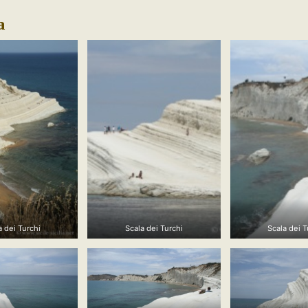
a
a dei Turchi
Scala dei Turchi
Scala dei T