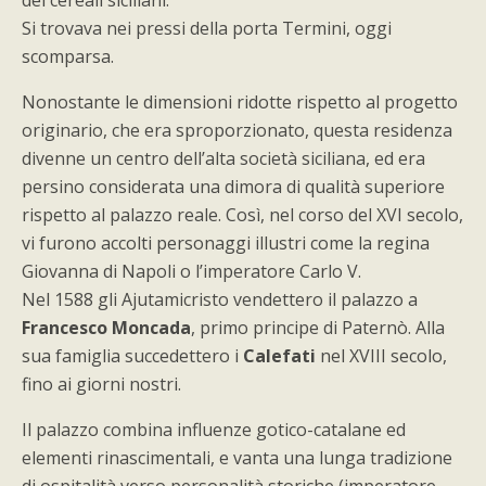
dei cereali siciliani.
Si trovava nei pressi della porta Termini, oggi
scomparsa.
Nonostante le dimensioni ridotte rispetto al progetto
originario, che era sproporzionato, questa residenza
divenne un centro dell’alta società siciliana, ed era
persino considerata una dimora di qualità superiore
rispetto al palazzo reale. Così, nel corso del XVI secolo,
vi furono accolti personaggi illustri come la regina
Giovanna di Napoli o l’imperatore Carlo V.
Nel 1588 gli Ajutamicristo vendettero il palazzo a
Francesco Moncada
, primo principe di Paternò. Alla
sua famiglia succedettero i
Calefati
nel XVIII secolo,
fino ai giorni nostri.
Il palazzo combina influenze gotico-catalane ed
elementi rinascimentali, e vanta una lunga tradizione