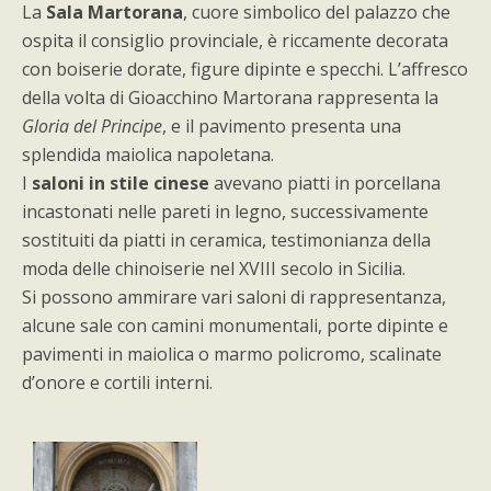
La
Sala Martorana
, cuore simbolico del palazzo che
ospita il consiglio provinciale, è riccamente decorata
con boiserie dorate, figure dipinte e specchi. L’affresco
della volta di Gioacchino Martorana rappresenta la
Gloria del Principe
, e il pavimento presenta una
splendida maiolica napoletana.
I
saloni in stile cinese
avevano piatti in porcellana
incastonati nelle pareti in legno, successivamente
sostituiti da piatti in ceramica, testimonianza della
moda delle chinoiserie nel XVIII secolo in Sicilia.
Si possono ammirare vari saloni di rappresentanza,
alcune sale con camini monumentali, porte dipinte e
pavimenti in maiolica o marmo policromo, scalinate
d’onore e cortili interni.