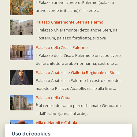
Il Palazzo arcivescovile di Palermo (palazzo
arcivescovile in italiano) è la sede ...
Palazzo Chiaramonte Steri a Palermo
Il Palazzo Chiaramonte (detto anche Steri, da
Hosterium, palazzo fortificato), si trova ...
Palazzo della Zisa a Palermo
Il Palazzo della Zisa a Palermo è un capolavoro
dell’architettura arabo-normanna, costruito ...
Palazzo Abatellis e Galleria Regionale di Sicilia
Palazzo Abatellis a Palermo La costruzione del
maestoso Palazzo Abatellis risale alla fine ...
Palazzo della Cuba
È al centro del vasto parco chiamato Genoardo
– dall’arabo «Jannatt al-ard», ...
Villa di Napoli e Cubula
Cubula e Parco Genoardo L’edificio della
Uso dei cookies