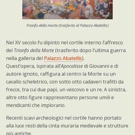
Trionfo della morte
(trasferito al Palazzo Abatellis)
Nel XV secolo fu dipinto nel cortile interno l’affresco
del
Trionfo della Morte
(trasferito dopo l’ultima guerra
nella galleria del
Palazzo Abatellis
).
Quest’opera, ispirata all’
Apocalisse
di Giovanni e di
autore ignoto, raffigura al centro la Morte su un
cavallo scheletrico, con sotto otto cadaveri trafitti da
frecce, tra cui due papi, un vescovo e un re. A sinistra,
altre otto figure rappresentano persone umili e
mendicanti che implorano.
Recenti scavi archeologici nel cortile hanno portato
alla luce resti della cinta muraria medievale e strutture
più antiche.