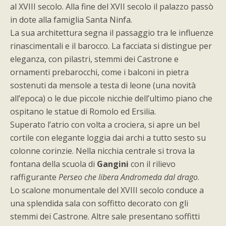
al XVIII secolo. Alla fine del XVII secolo il palazzo passò
in dote alla famiglia Santa Ninfa.
La sua architettura segna il passaggio tra le influenze
rinascimentali e il barocco. La facciata si distingue per
eleganza, con pilastri, stemmi dei Castrone e
ornamenti prebarocchi, come i balconi in pietra
sostenuti da mensole a testa di leone (una novità
all’epoca) o le due piccole nicchie dell’ultimo piano che
ospitano le statue di Romolo ed Ersilia.
Superato l’atrio con volta a crociera, si apre un bel
cortile con elegante loggia dai archi a tutto sesto su
colonne corinzie. Nella nicchia centrale si trova la
fontana della scuola di
Gangini
con il rilievo
raffigurante
Perseo che libera Andromeda dal drago
.
Lo scalone monumentale del XVIII secolo conduce a
una splendida sala con soffitto decorato con gli
stemmi dei Castrone. Altre sale presentano soffitti