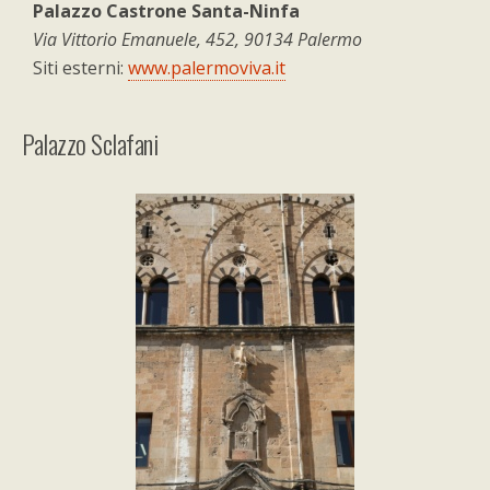
Palazzo Castrone Santa-Ninfa
Via Vittorio Emanuele, 452, 90134 Palermo
Siti esterni:
www.palermoviva.it
Palazzo Sclafani