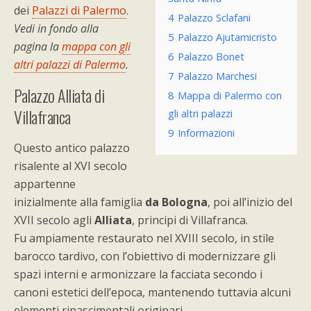
dei
Palazzi di Palermo
.
4
Palazzo Sclafani
Vedi in fondo alla
5
Palazzo Ajutamicristo
pagina la
mappa con gli
6
Palazzo Bonet
altri palazzi di Palermo
.
7
Palazzo Marchesi
Palazzo Alliata di
8
Mappa di Palermo con
Villafranca
gli altri palazzi
9
Informazioni
Questo antico palazzo
risalente al XVI secolo
appartenne
inizialmente alla famiglia
da Bologna
, poi all’inizio del
XVII secolo agli
Alliata
, principi di Villafranca.
Fu ampiamente restaurato nel XVIII secolo, in stile
barocco tardivo, con l’obiettivo di modernizzare gli
spazi interni e armonizzare la facciata secondo i
canoni estetici dell’epoca, mantenendo tuttavia alcuni
elementi rinascimentali originari.