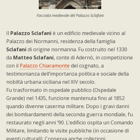
Facciata medievale del Palazzo Sclafani
Il
Palazzo Sclafani
è un edificio medievale vicino al
Palazzo dei Normanni, residenza della famiglia
Sclafani
di origine normanna. Fu costruito nel 1330
da
Matteo Sclafani
, conte di Adernò, in competizione
con il
Palazzo Chiaramonte
del cognato, a
testimonianza dell’importanza politica e sociale della
nobiltà urbana siciliana nel XIV secolo.
Fu trasformato in ospedale pubblico (Ospedale
Grande) nel 1435, funzione mantenuta fino al 1852
quando divenne caserma militare. Dopo i gravi danni
dei bombardamenti della seconda guerra mondiale, fu
restaurato negli anni ’90. L’edificio ospita un Comando
Militare, limitando le visite pubbliche (in occasione di
eventi culturali). Conserva anche collezioni