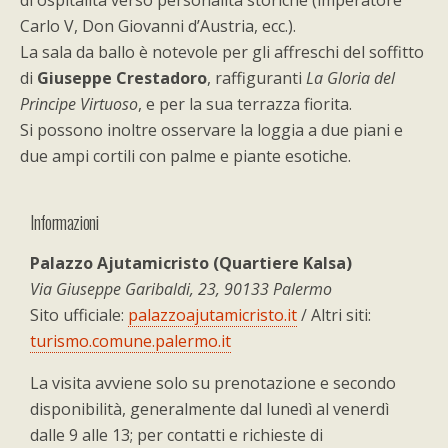
di ospitalità verso personalità storiche (imperatore
Carlo V, Don Giovanni d’Austria, ecc.).
La sala da ballo è notevole per gli affreschi del soffitto
di
Giuseppe Crestadoro
, raffiguranti
La Gloria del
Principe Virtuoso
, e per la sua terrazza fiorita.
Si possono inoltre osservare la loggia a due piani e
due ampi cortili con palme e piante esotiche.
Informazioni
Palazzo Ajutamicristo (Quartiere Kalsa)
Via Giuseppe Garibaldi, 23, 90133 Palermo
Sito ufficiale:
palazzoajutamicristo.it
/ Altri siti:
turismo.comune.palermo.it
La visita avviene solo su prenotazione e secondo
disponibilità, generalmente dal lunedì al venerdì
dalle 9 alle 13; per contatti e richieste di