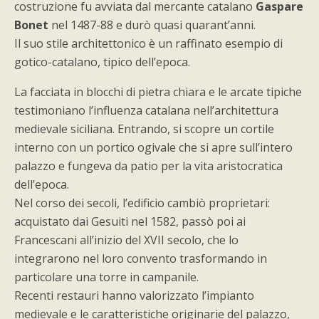
costruzione fu avviata dal mercante catalano
Gaspare
Bonet
nel 1487-88 e durò quasi quarant’anni.
Il suo stile architettonico è un raffinato esempio di
gotico-catalano, tipico dell’epoca.
La facciata in blocchi di pietra chiara e le arcate tipiche
testimoniano l’influenza catalana nell’architettura
medievale siciliana. Entrando, si scopre un cortile
interno con un portico ogivale che si apre sull’intero
palazzo e fungeva da patio per la vita aristocratica
dell’epoca.
Nel corso dei secoli, l’edificio cambiò proprietari:
acquistato dai Gesuiti nel 1582, passò poi ai
Francescani all’inizio del XVII secolo, che lo
integrarono nel loro convento trasformando in
particolare una torre in campanile.
Recenti restauri hanno valorizzato l’impianto
medievale e le caratteristiche originarie del palazzo,