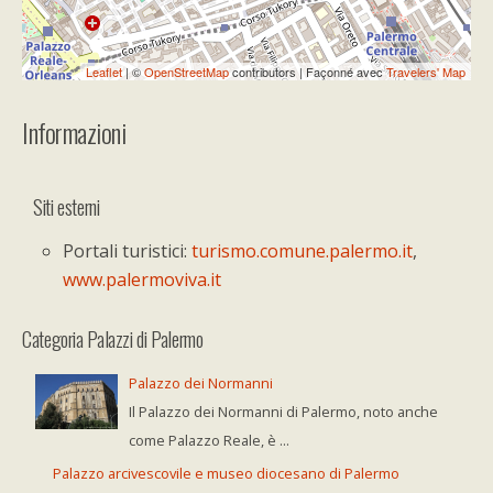
Leaflet
| ©
OpenStreetMap
contributors | Façonné avec
Travelers' Map
Informazioni
Siti esterni
Portali turistici:
turismo.comune.palermo.it
,
www.palermoviva.it
Categoria Palazzi di Palermo
Palazzo dei Normanni
Il Palazzo dei Normanni di Palermo, noto anche
come Palazzo Reale, è ...
Palazzo arcivescovile e museo diocesano di Palermo